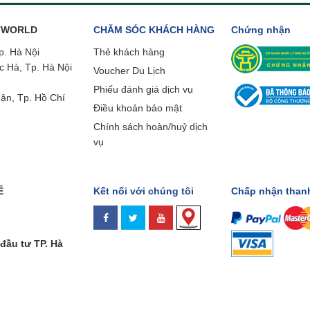
ETWORLD
CHĂM SÓC KHÁCH HÀNG
Chứng nhận
p. Hà Nội
Thẻ khách hàng
c Hà, Tp. Hà Nội
Voucher Du Lịch
Phiếu đánh giá dịch vụ
ận, Tp. Hồ Chí
Điều khoản bảo mật
Chính sách hoàn/huỷ dịch
vụ
Ế
Kết nối với chúng tôi
Chấp nhận than
đầu tư TP. Hà