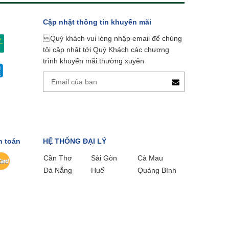
Cập nhật thông tin khuyến mãi
Quý khách vui lòng nhập email để chúng
tôi cập nhật tới Quý Khách các chương
trình khuyến mãi thường xuyên
h toán
HỆ THỐNG ĐẠI LÝ
Cần Thơ
Sài Gòn
Cà Mau
Đà Nẵng
Huế
Quảng Bình