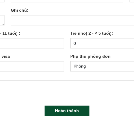
Ghi chú:
 11 tuổi) :
Trẻ nhỏ( 2 - < 5 tuổi):
 visa
Phụ thu phòng đơn
Hoàn thành