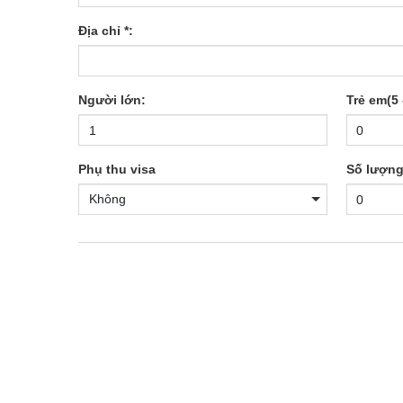
Địa chỉ *:
Người lớn:
Trẻ em(5 -
Phụ thu visa
Số lượng