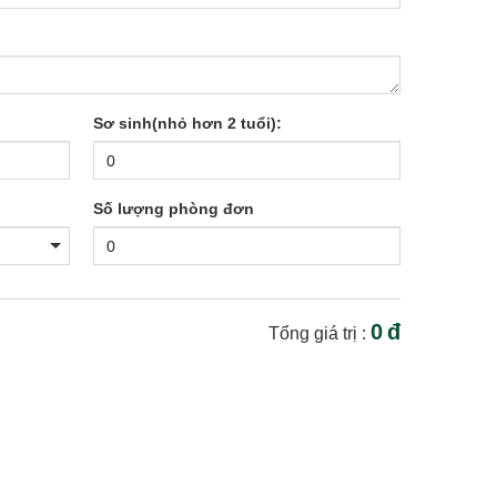
Sơ sinh(nhỏ hơn 2 tuổi):
Số lượng phòng đơn
0
đ
Tổng giá trị :