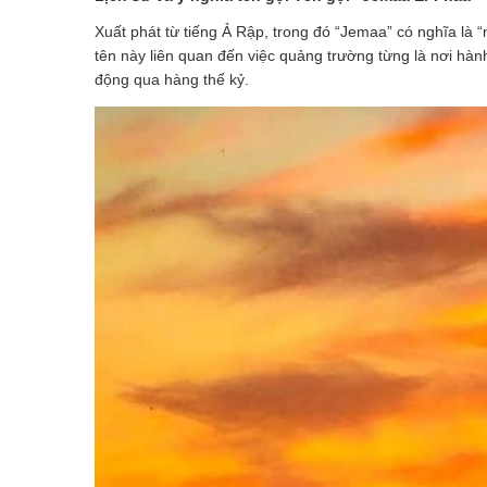
Xuất phát từ tiếng Ả Rập, trong đó “Jemaa” có nghĩa là “
tên này liên quan đến việc quảng trường từng là nơi hàn
động qua hàng thế kỷ.