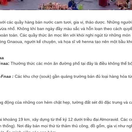
ới các quầy hàng bán nước cam tươi, gia vị, thảo dược. Những người 
 vừa nhổ. Không khí ban ngày đầy màu sắc và hỗn loạn theo cách quyến
hoàn toàn. Các quầy thức ăn mọc lên với khói nghi ngút từ những món n
ng Gnaoua, người kể chuyện, và họa sĩ vẽ henna tạo nên một bầu khô
aa
Fnaa:
Thưởng thức các món ăn đường phố tại đây là điều không thể bỏ 
-Fnaa :
Các khu chợ (souk) gần quảng trường bán đủ loại hàng hóa từ t
 động của những con hẻm chật hẹp, tường đất sét đỏ đặc trưng và các
khoảng 19 km, xây dựng từ thế kỷ 12 dưới triều đại Almoravid. Các c
n thống). Nơi đây bán mọi thứ từ thảm thủ công, đồ gốm, gia vị như ng