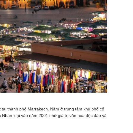
ất tại thành phố Marrakech. Nằm ở trung tâm khu phố cổ
 Nhân loại vào năm 2001 nhờ giá trị văn hóa độc đáo và