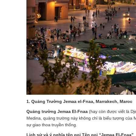
1. Quảng Trường Jemaa el-Fnaa, Marrakech, Maroc
Quảng trường Jemaa El-Fnaa
(hay còn được viết là Dj
Medina, quảng trường này không chỉ là biểu tượng của 
sự giao thoa truyền thống.
Lịch sử và ý nghĩa tên gọi Tên gọi “Jemaa El-Fnaa”