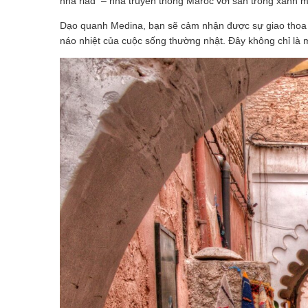
nhà riad – nhà truyền thống Maroc với sân trong xanh 
Dạo quanh Medina, bạn sẽ cảm nhận được sự giao thoa g
náo nhiệt của cuộc sống thường nhật. Đây không chỉ là m