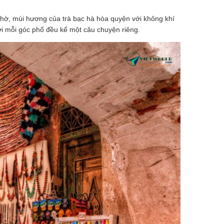
thờ, mùi hương của trà bạc hà hòa quyện với không khí
ơi mỗi góc phố đều kể một câu chuyện riêng.