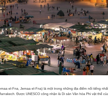
emaa el-Fna, Jemaa el-Fna) là một trong những địa điểm nổi tiếng nh
Marrakech. Được UNESCO công nhận là Di sản Văn hóa Phi vật thể của