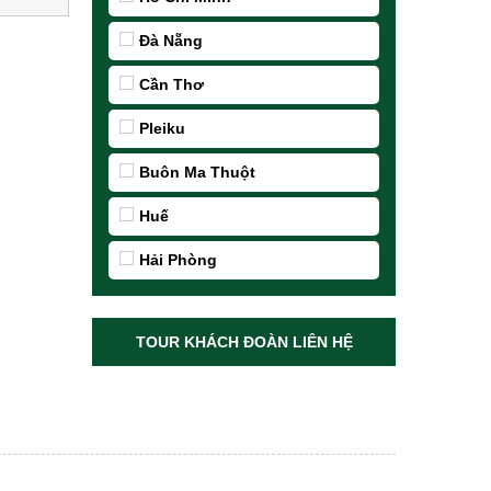
Đà Nẵng
Cần Thơ
Pleiku
Buôn Ma Thuột
Huế
Hải Phòng
TOUR KHÁCH ĐOÀN LIÊN HỆ