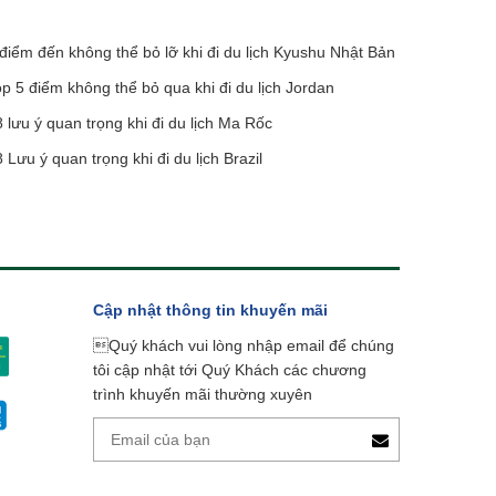
điểm đến không thể bỏ lỡ khi đi du lịch Kyushu Nhật Bản
p 5 điểm không thể bỏ qua khi đi du lịch Jordan
 lưu ý quan trọng khi đi du lịch Ma Rốc
 Lưu ý quan trọng khi đi du lịch Brazil
Cập nhật thông tin khuyến mãi
Quý khách vui lòng nhập email để chúng
tôi cập nhật tới Quý Khách các chương
trình khuyến mãi thường xuyên