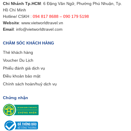
Chi Nhánh Tp.HCM
: 6 Đặng Văn Ngữ, Phường Phú Nhuận, Tp.
Hồ Chí Minh
Hotline/ CSKH :
094 817 8688 – 090 179 5198
Website
:
www.vietworldtravel.vn
Email
:
info@vietworldtravel.com
CHĂM SÓC KHÁCH HÀNG
Thẻ khách hàng
Voucher Du Lịch
Phiếu đánh giá dịch vụ
Điều khoản bảo mật
Chính sách hoàn/huỷ dịch vụ
Chứng nhận