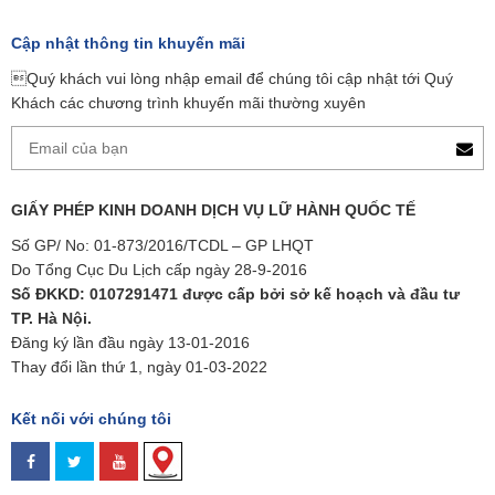
Cập nhật thông tin khuyến mãi
Quý khách vui lòng nhập email để chúng tôi cập nhật tới Quý
Khách các chương trình khuyến mãi thường xuyên
GIẤY PHÉP KINH DOANH DỊCH VỤ LỮ HÀNH QUỐC TẾ
Số GP/ No: 01-873/2016/TCDL – GP LHQT
Do Tổng Cục Du Lịch cấp ngày 28-9-2016
Số ĐKKD: 0107291471 được cấp bởi sở kế hoạch và đầu tư
TP. Hà Nội.
Đăng ký lần đầu ngày 13-01-2016
Thay đổi lần thứ 1, ngày 01-03-2022
Kết nối với chúng tôi