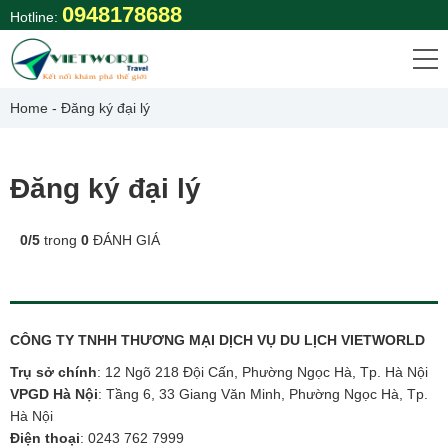
Skip
0948178688
Hotline:
to
content
Home
-
Đăng ký đại lý
Đăng ký đại lý
0
/
5
trong
0
ĐÁNH GIÁ
CÔNG TY TNHH THƯƠNG MẠI DỊCH VỤ DU LỊCH VIETWORLD
Trụ sở chính
: 12 Ngõ 218 Đội Cấn, Phường Ngọc Hà, Tp. Hà Nội
VPGD Hà Nội
: Tầng 6, 33 Giang Văn Minh, Phường Ngọc Hà, Tp.
Hà Nội
Điện thoại
:
0243 762 7999