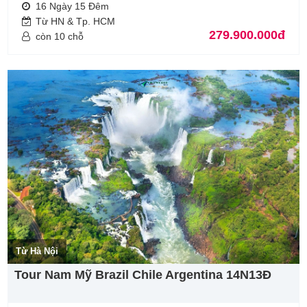
nơi âm nhạc samba và những điệu nhảy capoeira tạo nên không
16 Ngày 15 Đêm
khí vui tươi và náo nhiệt. Những quán bar và nhà hàng ven biển
Từ HN & Tp. HCM
cung cấp các món ăn đặc sản địa phương như acarajé và
279.900.000đ
còn 10 chỗ
moqueca, mang đến trải nghiệm ẩm thực phong phú và hấp dẫn.
Với vẻ đẹp tự nhiên lôi cuốn và sự phong phú về văn hóa, bãi biển
Salvador hứa hẹn là điểm đến lý tưởng cho những ai tìm kiếm sự
thư giãn và khám phá.
4.Du Lịch Brazil tham quan Công viên quốc gia Lencois
Từ Hà Nội
Maranhenses
Tour Nam Mỹ Brazil Chile Argentina 14N13Đ
Công viên quốc gia Lencois Maranhenses, nằm ở bang Maranhão,
Brazil, là một điểm đến du lịch kỳ diệu với cảnh quan độc đáo và