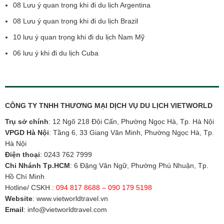
thái và những loài động vật hoang dã. Với vẻ đẹp thiên nhiên hùng
08 Lưu ý quan trọng khi đi du lịch Argentina
vĩ và sự đa dạng sinh học phong phú, Thác Iguazu chắc chắn là
08 Lưu ý quan trọng khi đi du lịch Brazil
một điểm đến không thể bỏ qua cho những ai yêu thích khám phá
10 lưu ý quan trọng khi đi du lịch Nam Mỹ
và hòa mình vào vẻ đẹp của tự nhiên.
Nên đi Du Lịch Brazil vào mùa nào
06 lưu ý khi đi du lịch Cuba
Brazil là một quốc gia rộng lớn với nhiều vùng khí hậu khác nhau,
vì vậy thời điểm tốt nhất để du lịch Brazil phụ thuộc vào khu vực
bạn muốn khám phá và loại hoạt động bạn dự định tham gia. Dưới
đây là một số gợi ý cho các vùng du lịch chính ở Brazil:
CÔNG TY TNHH THƯƠNG MẠI DỊCH VỤ DU LỊCH VIETWORLD
Trụ sở chính
: 12 Ngõ 218 Đội Cấn, Phường Ngọc Hà, Tp. Hà Nội
VPGD Hà Nội
: Tầng 6, 33 Giang Văn Minh, Phường Ngọc Hà, Tp.
Hà Nội
Điện thoại
:
0243 762 7999
Chi Nhánh Tp.HCM
: 6 Đặng Văn Ngữ, Phường Phú Nhuận, Tp.
Hồ Chí Minh
Hotline/ CSKH :
094 817 8688 – 090 179 5198
Website
:
www.vietworldtravel.vn
Email
:
info@vietworldtravel.com
Du Lịch Brazil
Rio de Janeiro và các khu vực phía Nam