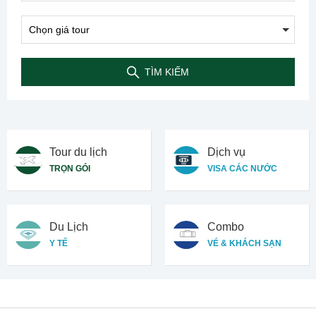
TÌM KIẾM
Tour du lịch
Dịch vụ
TRỌN GÓI
VISA CÁC NƯỚC
Du Lịch
Combo
Y TẾ
VÉ & KHÁCH SẠN