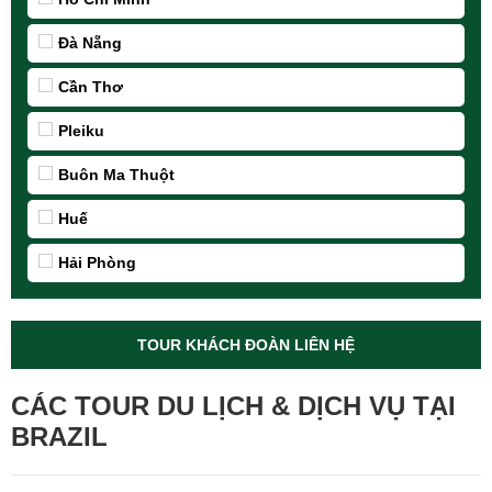
số (214 triệu người) và diện tích (8.516.000km2). Brazil chiếm gần
50% toàn bộ lục địa Nam Mỹ và giáp với mọi quốc gia Nam Mỹ
Đà Nẵng
ngoài Ecuador và Chile. Brazil có thể coi là thiên đường du lịch hay
xứ sở của tiệc tùng cùng các vũ điệu hoang dại gây nghiện. Không
Cần Thơ
những thế, nơi đây còn là thiên đường cho những ai có niềm đam
Pleiku
mê với bóng đá. Bên cạnh các cuộc diễu hành đầy màu sắc sặc sỡ
cùng vũ điệu hoang dã, Brazil cũng có phong cảnh tự nhiên độc
Buôn Ma Thuột
đáo, cùng với những nét đẹp văn hóa lịch sử, hấp dẫn khách du
lịch ở khắp nơi đến đây tham quan và chiêm ngưỡng. Dưới đây là
Huế
các địa điểm du lịch không thể bỏ qua khi đi
Tour du lịch Brazil
Du Lịch Brazil tham quan Tượng Chúa Cứu thế Cristo
Hải Phòng
Redentor
Khi du lịch đến Tượng Chúa Cứu thế Cristo Redentor ở Brazil, du
khách sẽ trải nghiệm một cuộc hành trình đầy ấn tượng và huyền
TOUR KHÁCH ĐOÀN LIÊN HỆ
bí. Để đến được đỉnh núi Corcovado, nơi tượng tọa lạc, du khách
thường phải đi qua những con đường dốc quanh co, nhưng sự nỗ
CÁC TOUR DU LỊCH & DỊCH VỤ TẠI
lực sẽ được đền đáp xứng đáng khi đến nơi. Từ đỉnh núi, bạn sẽ
được chiêm ngưỡng toàn cảnh thành phố Rio de Janeiro, với vẻ
BRAZIL
đẹp tuyệt vời của những bãi biển dài, làn nước xanh ngọc và
những ngọn núi nhấp nhô. Tượng Cristo Redentor không chỉ nổi