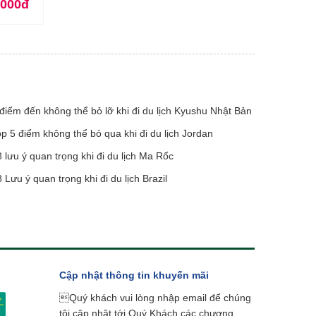
.000đ
điểm đến không thể bỏ lỡ khi đi du lịch Kyushu Nhật Bản
p 5 điểm không thể bỏ qua khi đi du lịch Jordan
 lưu ý quan trọng khi đi du lịch Ma Rốc
 Lưu ý quan trọng khi đi du lịch Brazil
Cập nhật thông tin khuyến mãi
Quý khách vui lòng nhập email để chúng
tôi cập nhật tới Quý Khách các chương