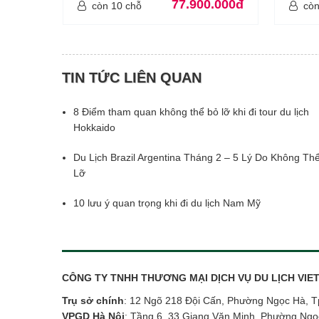
77.900.000đ
còn 10 chỗ
còn
TIN TỨC LIÊN QUAN
8 Điểm tham quan không thể bỏ lỡ khi đi tour du lịch
Hokkaido
Du Lịch Brazil Argentina Tháng 2 – 5 Lý Do Không Th
Lỡ
10 lưu ý quan trọng khi đi du lịch Nam Mỹ
CÔNG TY TNHH THƯƠNG MẠI DỊCH VỤ DU LỊCH VI
Trụ sở chính
: 12 Ngõ 218 Đội Cấn, Phường Ngọc Hà, T
VPGD Hà Nội
: Tầng 6, 33 Giang Văn Minh, Phường Ngọ