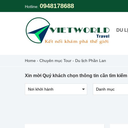
Skip
0948178688
Hotline:
to
content
DU L
Home
-
Chuyên mục Tour
-
Du lịch Phần Lan
Xin mời Quý khách chọn thông tin cần tìm kiếm