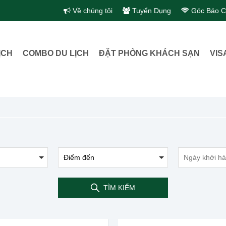
Về chúng tôi
Tuyển Dụng
Góc Báo C
ỊCH
COMBO DU LỊCH
ĐẶT PHÒNG KHÁCH SẠN
VIS
TÌM KIẾM