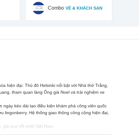
Combo
VÉ & KHÁCH SẠN
 hiện đại. Thủ đô Helsinki nổi bật với Nhà thờ Trắng,
ang, tham quan làng Ông già Noel và trải nghiệm xe
n ngày kéo dài tạo điều kiện khám phá công viên quốc
 lingonberry. Hệ thống giao thông công cộng hiện đại,
, giá tour tốt nhất Việt Nam: