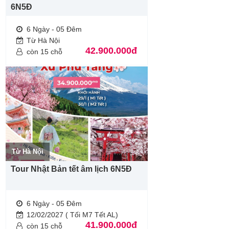
6N5Đ
6 Ngày - 05 Đêm
Từ Hà Nội
42.900.000đ
còn 15 chỗ
Từ Hà Nội
Tour Nhật Bản tết âm lịch 6N5Đ
6 Ngày - 05 Đêm
12/02/2027 ( Tối M7 Tết AL)
41.900.000đ
còn 15 chỗ