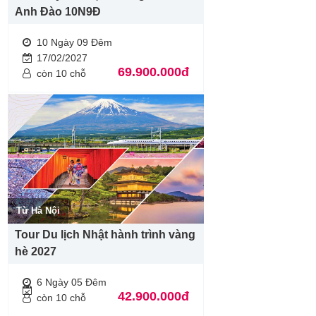
Anh Đào 10N9Đ
10 Ngày 09 Đêm
17/02/2027
69.900.000đ
còn 10 chỗ
Từ Hà Nội
Tour Du lịch Nhật hành trình vàng
hè 2027
6 Ngày 05 Đêm
42.900.000đ
còn 10 chỗ