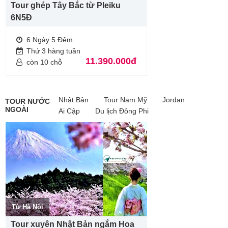
Tour ghép Tây Bắc từ Pleiku
6N5Đ
6 Ngày 5 Đêm
Thứ 3 hàng tuần
11.390.000đ
còn 10 chỗ
Nhật Bản
Tour Nam Mỹ
Jordan
TOUR NƯỚC
NGOÀI
Ai Cập
Du lịch Đông Phi
Từ Hà Nội
Tour xuyên Nhật Bản ngắm Hoa