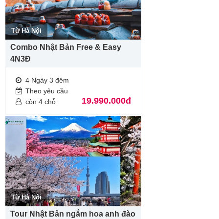
Từ Hà Nội
Combo Nhật Bản Free & Easy
4N3Đ
4 Ngày 3 đêm
Theo yêu cầu
19.990.000đ
còn 4 chỗ
Từ Hà Nội
Tour Nhật Bản ngắm hoa anh đào