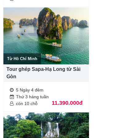
Từ Hồ Chí Minh
Tour ghép Sapa-Hạ Long từ Sài
Gòn
5 Ngày 4 đêm
Thứ 3 hàng tuần
11.390.000đ
còn 10 chỗ