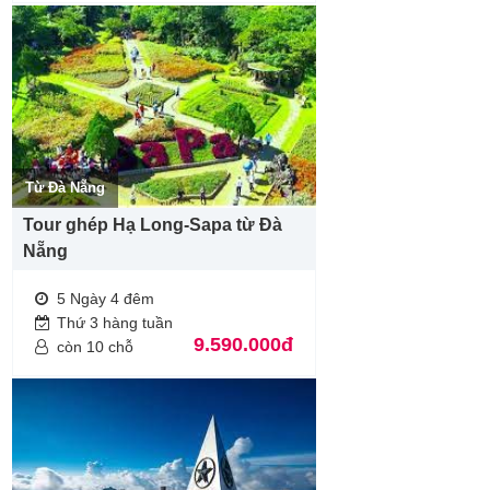
Từ Đà Nẵng
Tour ghép Hạ Long-Sapa từ Đà
Nẵng
5 Ngày 4 đêm
Thứ 3 hàng tuần
9.590.000đ
còn 10 chỗ