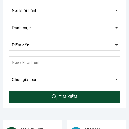
TÌM KIẾM