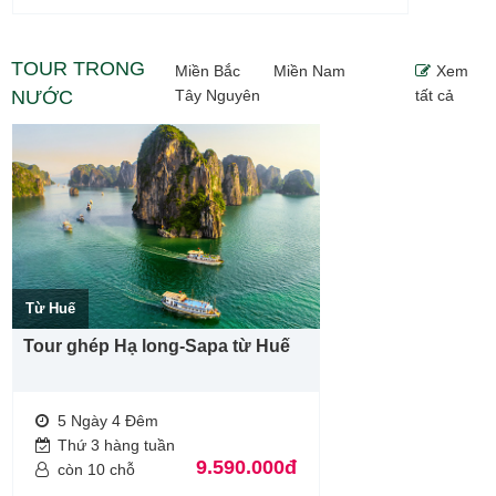
TOUR TRONG
Miền Bắc
Miền Nam
Xem
NƯỚC
Tây Nguyên
tất cả
Từ Huế
Tour ghép Hạ long-Sapa từ Huế
5 Ngày 4 Đêm
Thứ 3 hàng tuần
9.590.000đ
còn 10 chỗ