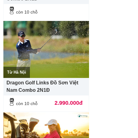
còn 10 chỗ
Từ Hà Nội
Dragon Golf Links Đồ Sơn Việt
Nam Combo 2N1Đ
2.990.000đ
còn 10 chỗ