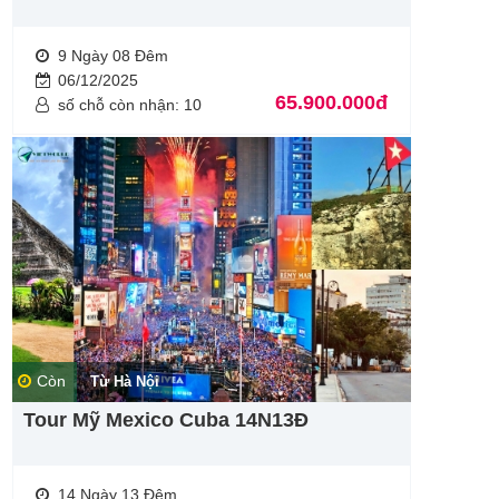
9 Ngày 08 Đêm
06/12/2025
65.900.000đ
số chỗ còn nhận: 10
Còn
Từ Hà Nội
Tour Mỹ Mexico Cuba 14N13Đ
14 Ngày 13 Đêm