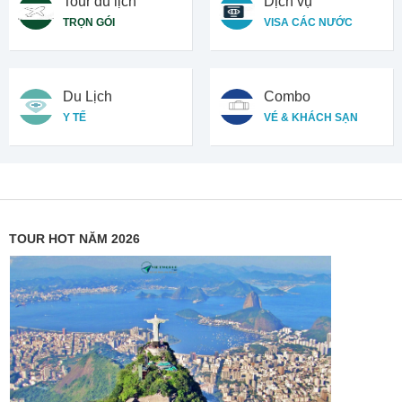
Tour du lịch
Dịch vụ
TRỌN GÓI
VISA CÁC NƯỚC
Du Lịch
Combo
Y TẾ
VÉ & KHÁCH SẠN
TOUR HOT NĂM 2026