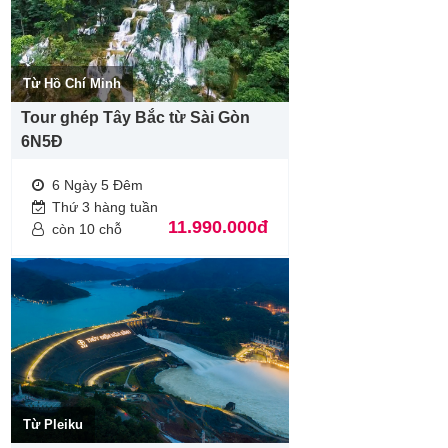
Từ Hồ Chí Minh
Tour ghép Tây Bắc từ Sài Gòn
6N5Đ
6 Ngày 5 Đêm
Thứ 3 hàng tuần
11.990.000đ
còn 10 chỗ
Từ Pleiku