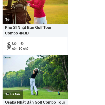
Từ
Phú Sĩ Nhật Bản Golf Tour
Combo 4N3Đ
Liên Hệ
còn 10 chỗ
Từ Hà Nội
Osaka Nhật Bản Golf Combo Tour