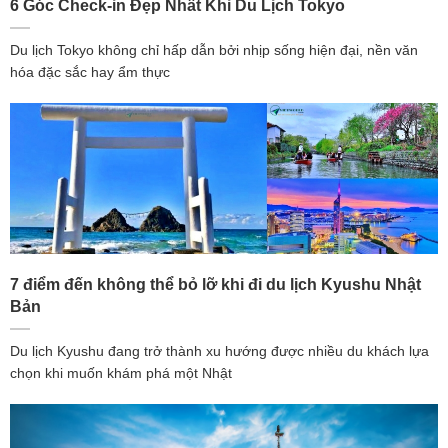
6 Góc Check-in Đẹp Nhất Khi Du Lịch Tokyo
Du lịch Tokyo không chỉ hấp dẫn bởi nhịp sống hiện đại, nền văn
hóa đặc sắc hay ẩm thực
7 điểm đến không thể bỏ lỡ khi đi du lịch Kyushu Nhật
Bản
Du lịch Kyushu đang trở thành xu hướng được nhiều du khách lựa
chọn khi muốn khám phá một Nhật