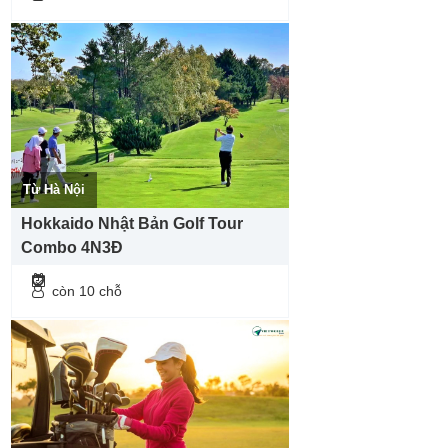
Từ Hà Nội
Hokkaido Nhật Bản Golf Tour
Combo 4N3Đ
còn 10 chỗ