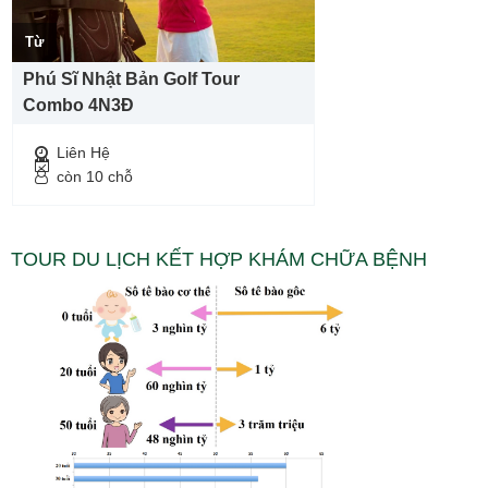
Từ
Phú Sĩ Nhật Bản Golf Tour
Combo 4N3Đ
Liên Hệ
còn 10 chỗ
TOUR DU LỊCH KẾT HỢP KHÁM CHỮA BỆNH