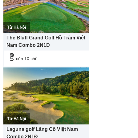
Từ Hà Nội
The Bluff Grand Golf Hồ Tràm Việt
Nam Combo 2N1Đ
còn 10 chỗ
Từ Hà Nội
Laguna golf Lăng Cô Việt Nam
Combo 2N1Đ