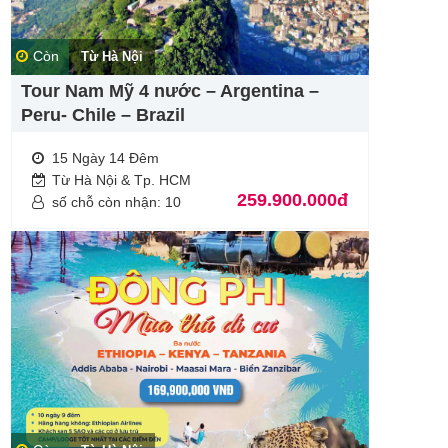
Còn
Từ Hà Nội
Tour Nam Mỹ 4 nước – Argentina –
Peru- Chile – Brazil
15 Ngày 14 Đêm
Từ Hà Nội & Tp. HCM
259.900.000đ
số chỗ còn nhận: 10