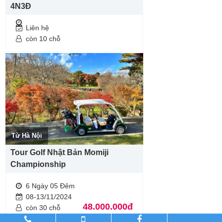
4N3Đ
Liên hệ
còn 10 chỗ
Từ Hà Nội
Tour Golf Nhật Bản Momiji
Championship
6 Ngày 05 Đêm
08-13/11/2024
48.000.000đ
còn 30 chỗ