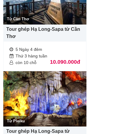
Từ Cần Thơ
Tour ghép Hạ Long-Sapa từ Cần
Thơ
5 Ngày 4 đêm
Thứ 3 hàng tuần
10.090.000đ
còn 10 chỗ
Từ Pleiku
Tour ghép Hạ Long-Sapa từ