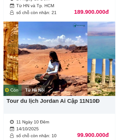
Từ HN và Tp. HCM
189.900.000đ
số chỗ còn nhận: 21
Còn
Từ Hà Nội
Tour du lịch Jordan Ai Cập 11N10Đ
11 Ngày 10 Đêm
14/10/2025
99.900.000đ
số chỗ còn nhận: 10