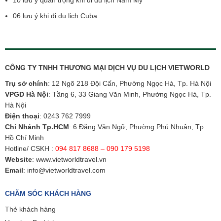
06 lưu ý khi đi du lịch Cuba
CÔNG TY TNHH THƯƠNG MẠI DỊCH VỤ DU LỊCH VIETWORLD
Trụ sở chính
: 12 Ngõ 218 Đội Cấn, Phường Ngọc Hà, Tp. Hà Nội
VPGD Hà Nội
: Tầng 6, 33 Giang Văn Minh, Phường Ngọc Hà, Tp.
Hà Nội
Điện thoại
:
0243 762 7999
Chi Nhánh Tp.HCM
: 6 Đặng Văn Ngữ, Phường Phú Nhuận, Tp.
Hồ Chí Minh
Hotline/ CSKH :
094 817 8688 – 090 179 5198
Website
:
www.vietworldtravel.vn
Email
:
info@vietworldtravel.com
CHĂM SÓC KHÁCH HÀNG
Thẻ khách hàng