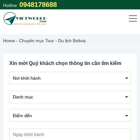
Skip
0948178688
Hotline:
to
content
Home
-
Chuyên mục Tour
-
Du lịch Bolivia
Xin mời Quý khách chọn thông tin cần tìm kiếm