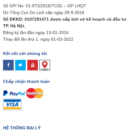
Số GP/ No: 01-873/2016/TCDL – GP LHQT
Do Tổng Cục Du Lịch cấp ngày 28-9-2016
Số ĐKKD: 0107291471 được cấp bởi sở kế hoạch và đầu tư
TP. Hà Nội.
Đăng ký lần đầu ngày 13-01-2016
Thay đổi lần thứ 1, ngày 01-03-2022
Kết nối với chúng tôi
Chấp nhận thanh toán
HỆ THỐNG ĐẠI LÝ