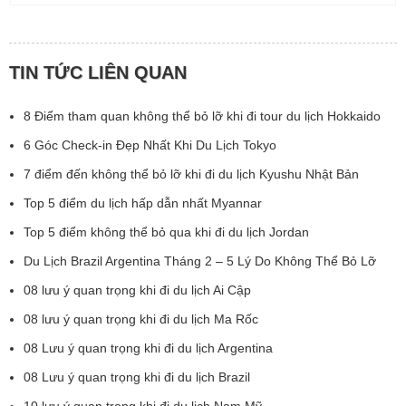
TIN TỨC LIÊN QUAN
8 Điểm tham quan không thể bỏ lỡ khi đi tour du lịch Hokkaido
6 Góc Check-in Đẹp Nhất Khi Du Lịch Tokyo
7 điểm đến không thể bỏ lỡ khi đi du lịch Kyushu Nhật Bản
Top 5 điểm du lịch hấp dẫn nhất Myannar
Top 5 điểm không thể bỏ qua khi đi du lịch Jordan
Du Lịch Brazil Argentina Tháng 2 – 5 Lý Do Không Thể Bỏ Lỡ
08 lưu ý quan trọng khi đi du lịch Ai Cập
08 lưu ý quan trọng khi đi du lịch Ma Rốc
08 Lưu ý quan trọng khi đi du lịch Argentina
08 Lưu ý quan trọng khi đi du lịch Brazil
10 lưu ý quan trọng khi đi du lịch Nam Mỹ