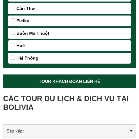
Cần Thơ
Pleiku
Buôn Ma Thuột
Huế
Hải Phòng
TOUR KHÁCH ĐOÀN LIÊN HỆ
CÁC TOUR DU LỊCH & DỊCH VỤ TẠI
BOLIVIA
Sắp xếp: