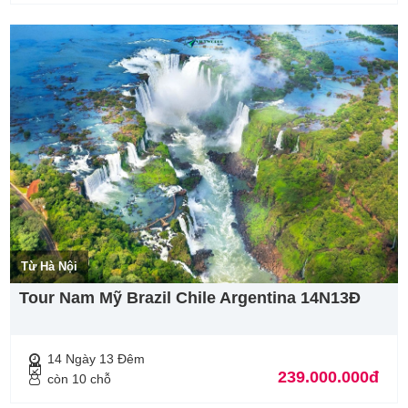
Từ Hà Nội
Tour Nam Mỹ Brazil Chile Argentina 14N13Đ
14 Ngày 13 Đêm
239.000.000đ
còn 10 chỗ