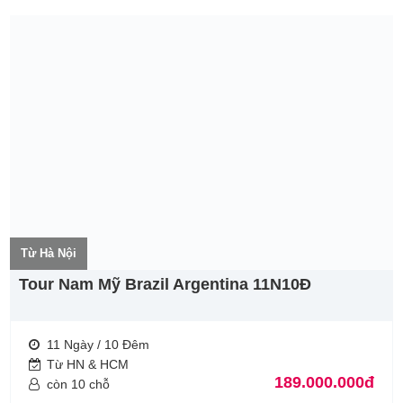
Từ Hà Nội
Tour Nam Mỹ Brazil Argentina 11N10Đ
11 Ngày / 10 Đêm
Từ HN & HCM
189.000.000đ
còn 10 chỗ