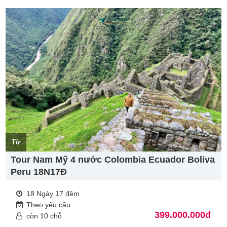
Từ
Tour Nam Mỹ 4 nước Colombia Ecuador Boliva
Peru 18N17Đ
18 Ngày 17 đêm
Theo yêu cầu
399.000.000đ
còn 10 chỗ