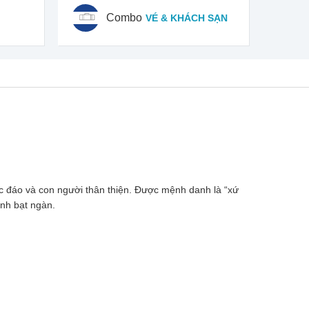
Combo
VÉ & KHÁCH SẠN
 đáo và con người thân thiện. Được mệnh danh là “xứ
inh bạt ngàn.