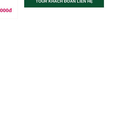
TOUR KHÁCH ĐOÀN LIÊN HỆ
.000đ