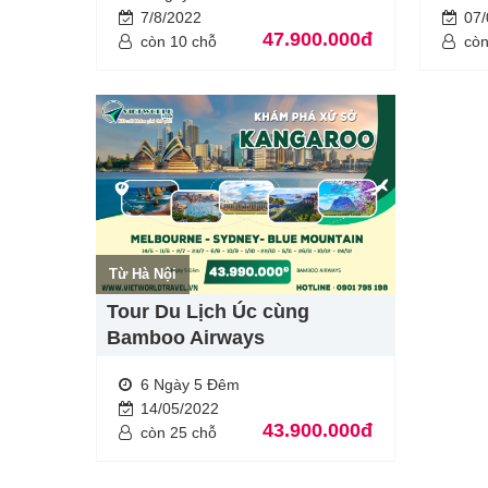
7/8/2022
07
47.900.000đ
còn 10 chỗ
còn
Từ Hà Nội
Tour Du Lịch Úc cùng
Bamboo Airways
6 Ngày 5 Đêm
14/05/2022
43.900.000đ
còn 25 chỗ