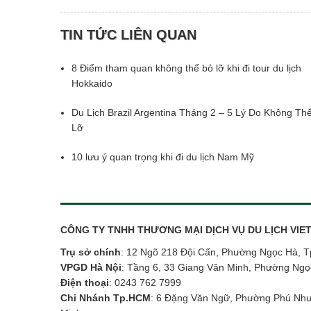
TIN TỨC LIÊN QUAN
8 Điểm tham quan không thể bỏ lỡ khi đi tour du lịch
Hokkaido
Du Lịch Brazil Argentina Tháng 2 – 5 Lý Do Không Th
Lỡ
10 lưu ý quan trọng khi đi du lịch Nam Mỹ
CÔNG TY TNHH THƯƠNG MẠI DỊCH VỤ DU LỊCH VI
Trụ sở chính
: 12 Ngõ 218 Đội Cấn, Phường Ngọc Hà, T
VPGD Hà Nội
: Tầng 6, 33 Giang Văn Minh, Phường Ngọ
Điện thoại
:
0243 762 7999
Chi Nhánh Tp.HCM
: 6 Đặng Văn Ngữ, Phường Phú Nhu