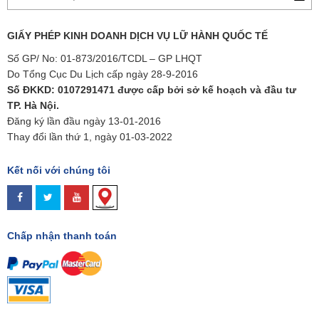
GIẤY PHÉP KINH DOANH DỊCH VỤ LỮ HÀNH QUỐC TẾ
Số GP/ No: 01-873/2016/TCDL – GP LHQT
Do Tổng Cục Du Lịch cấp ngày 28-9-2016
Số ĐKKD: 0107291471 được cấp bởi sở kế hoạch và đầu tư
TP. Hà Nội.
Đăng ký lần đầu ngày 13-01-2016
Thay đổi lần thứ 1, ngày 01-03-2022
Kết nối với chúng tôi
Chấp nhận thanh toán