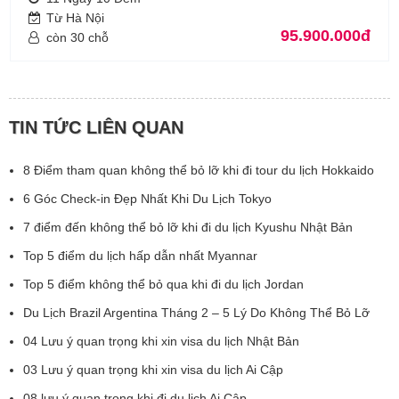
Từ Hà Nội
95.900.000đ
còn 30 chỗ
TIN TỨC LIÊN QUAN
8 Điểm tham quan không thể bỏ lỡ khi đi tour du lịch Hokkaido
6 Góc Check-in Đẹp Nhất Khi Du Lịch Tokyo
7 điểm đến không thể bỏ lỡ khi đi du lịch Kyushu Nhật Bản
Top 5 điểm du lịch hấp dẫn nhất Myannar
Top 5 điểm không thể bỏ qua khi đi du lịch Jordan
Du Lịch Brazil Argentina Tháng 2 – 5 Lý Do Không Thể Bỏ Lỡ
04 Lưu ý quan trọng khi xin visa du lịch Nhật Bản
03 Lưu ý quan trọng khi xin visa du lịch Ai Cập
08 lưu ý quan trọng khi đi du lịch Ai Cập