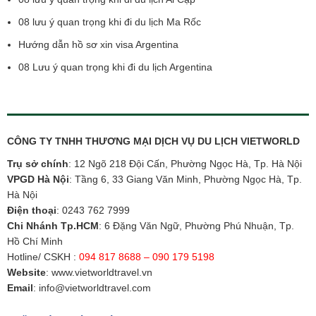
08 lưu ý quan trọng khi đi du lịch Ma Rốc
Hướng dẫn hồ sơ xin visa Argentina
08 Lưu ý quan trọng khi đi du lịch Argentina
CÔNG TY TNHH THƯƠNG MẠI DỊCH VỤ DU LỊCH VIETWORLD
Trụ sở chính
: 12 Ngõ 218 Đội Cấn, Phường Ngọc Hà, Tp. Hà Nội
VPGD Hà Nội
: Tầng 6, 33 Giang Văn Minh, Phường Ngọc Hà, Tp.
Hà Nội
Điện thoại
:
0243 762 7999
Chi Nhánh Tp.HCM
: 6 Đặng Văn Ngữ, Phường Phú Nhuận, Tp.
Hồ Chí Minh
Hotline/ CSKH :
094 817 8688 – 090 179 5198
Website
:
www.vietworldtravel.vn
Email
:
info@vietworldtravel.com