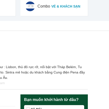
Combo
VÉ & KHÁCH SẠN
ư : Lisbon, thủ đô rực rỡ, nổi bật với Tháp Belém, Tu
orto. Sintra mê hoặc du khách bằng Cung điện Pena đầy
u Âu.
 Nam
Bạn muốn khởi hành từ đâu?