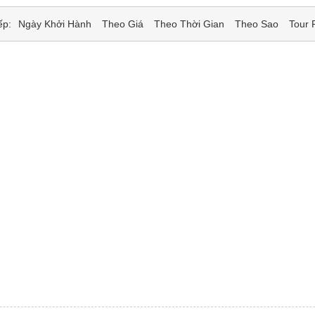
ếp:
Ngày Khởi Hành
Theo Giá
Theo Thời Gian
Theo Sao
Tour 