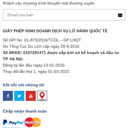
Khách các chương trình khuyến mãi thường xuyên
GIẤY PHÉP KINH DOANH DỊCH VỤ LỮ HÀNH QUỐC TẾ
Số GP/ No: 01-873/2016/TCDL – GP LHQT
Do Tổng Cục Du Lịch cấp ngày 28-9-2016
Số ĐKKD: 0107291471 được cấp bởi sở kế hoạch và đầu tư
TP. Hà Nội.
Đăng ký lần đầu ngày 13-01-2016
Thay đổi lần thứ 1, ngày 01-03-2022
Kết nối với chúng tôi
Chấp nhận thanh toán