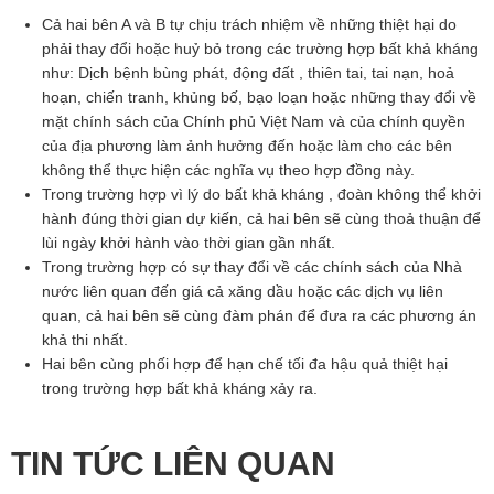
Cả hai bên A và B tự chịu trách nhiệm về những thiệt hại do
phải thay đổi hoặc huỷ bỏ trong các trường hợp bất khả kháng
như: Dịch bệnh bùng phát, động đất , thiên tai, tai nạn, hoả
hoạn, chiến tranh, khủng bố, bạo loạn hoặc những thay đổi về
mặt chính sách của Chính phủ Việt Nam và của chính quyền
của địa phương làm ảnh hưởng đến hoặc làm cho các bên
không thể thực hiện các nghĩa vụ theo hợp đồng này.
Trong trường hợp vì lý do bất khả kháng , đoàn không thể khởi
hành đúng thời gian dự kiến, cả hai bên sẽ cùng thoả thuận để
lùi ngày khởi hành vào thời gian gần nhất.
Trong trường hợp có sự thay đổi về các chính sách của Nhà
nước liên quan đến giá cả xăng dầu hoặc các dịch vụ liên
quan, cả hai bên sẽ cùng đàm phán để đưa ra các phương án
khả thi nhất.
Hai bên cùng phối hợp để hạn chế tối đa hậu quả thiệt hại
trong trường hợp bất khả kháng xảy ra.
TIN TỨC LIÊN QUAN