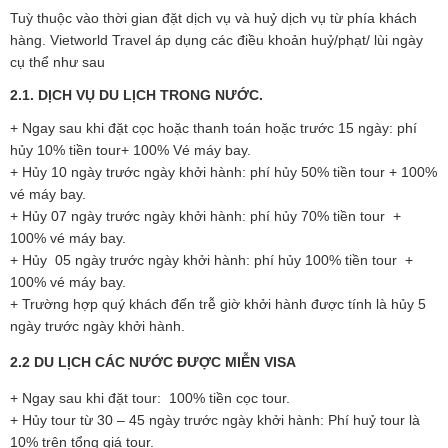
Tuỳ thuộc vào thời gian đặt dịch vụ và huỷ dịch vụ từ phía khách
hàng. Vietworld Travel áp dụng các điều khoản huỷ/phạt/ lùi ngày
cụ thể như sau
2.1. DỊCH VỤ DU LỊCH TRONG NƯỚC.
+ Ngay sau khi đặt cọc hoặc thanh toán hoặc trước 15 ngày: phí
hủy 10% tiền tour+ 100% Vé máy bay.
+ Hủy 10 ngày trước ngày khởi hành: phí hủy 50% tiền tour + 100%
vé máy bay.
+ Hủy 07 ngày trước ngày khởi hành: phí hủy 70% tiền tour +
100% vé máy bay.
+ Hủy 05 ngày trước ngày khởi hành: phí hủy 100% tiền tour +
100% vé máy bay.
+ Trường hợp quý khách đến trễ giờ khởi hành được tính là hủy 5
ngày trước ngày khởi hành.
2.2 DU LỊCH CÁC NƯỚC ĐƯỢC MIỄN VISA
+ Ngay sau khi đặt tour: 100% tiền cọc tour.
+ Hủy tour từ 30 – 45 ngày trước ngày khởi hành: Phí huỷ tour là
10% trên tổng giá tour.