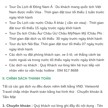
Tour Du Lịch đi Đông Nam Á : Du khách mang quốc tịch Việt
Nam được miễn Visa . Thời gian đặt tour tối thiểu 1 tuần trước
ngày khởi hành
Tour Du Lịch các nước Châu Á khác ( cần xin visa) : Thời gian
đặt tour tối thiểu 15 ngày trước ngày khởi hành
Tour Du lịch Châu Âu/ Châu Úc/ Châu Mỹ/Nam Mỹ /Châu Phi :
Thời gian đặt dịch vụ tối thiểu 30 ngày trước ngày khởi hành
Tour du lịch Nội Địa: Thời gian đặt tour tối thiểu 07 ngày trước
ngày khởi hành
Các dịch vụ đặt phòng khách sạn, xe ô tô, vé thắng cảnh tại
nước ngoài và trong nước tối thiểu ngày trước ngày khởi hành
Các dich vụ khách : Quý Khách vui lòng liên hệ trực tiếp với
nhân viên tư vấn hoặc hotline : 094 817 8688
II. CHÍNH SÁCH THANH TOÁN
Tất cả các giá dịch vụ đều được niêm biết bằng VND. Vietworld
Travel chấp nhận thanh toán bằng hai hình thứ : Chuyển khoản &
Tiền Mặt
1- Chuyển khoản :
Quý khách vui lòng ghi đầy đủ nội dụng : Tên