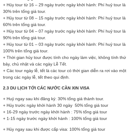
+ Hủy tour từ 16 – 29 ngày trước ngày khởi hành: Phí huỷ tour là
30% trên tổng giá tour.
+ Hủy tour từ 08 – 15 ngày trước ngày khởi hành: Phí huỷ tour là
60% trên tổng giá tour.
+ Hủy tour từ 04 – 07 ngày trước ngày khởi hành: Phí huỷ tour là
90% trên tổng giá tour.
+ Hủy tour từ 01 – 03 ngày trước ngày khởi hành: Phí huỷ tour là
100% trên tổng giá tour.
+ Thời gian hủy tour được tính cho ngày làm việc, không tính thứ
bảy, chủ nhật và các ngày Lễ Tết.
+ Các tour ngày lễ, tết là các tour có thời gian diễn ra rơi vào một
trong các ngày lễ, tết theo qui định.
2.3 DU LỊCH TỚI CÁC NƯỚC CẦN XIN VISA
+ Huỷ ngay sau khi đăng ký: 30% tổng giá thành tour.
+ Hủy trước ngày khởi hành 30 ngày 50% tổng giá tour
+ 16-29 ngày trước ngày khởi hành : 75% tổng giá tour
+ 1-15 ngày trước ngày khởi hành : 100% tổng giá tour
+ Hủy ngay sau khi được cấp visa: 100% tổng giá tour