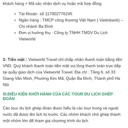
khách hàng + Mã xác nhận dịch vụ hoặc mã hợp đồng
Tài Khoản số 117002776245
Ngân hàng : TMCP công thương Việt Nam ( Vietinbank) –
Chi nhánh Ba Đình
Đơn vị hưởng thụ : Công ty TNHH TMDV Du Lịch
Vietworld
2- Tiền mặt :
Vietworld Travel chỉ chấp nhận thanh toán bằng tiền
VND. Quý khách thanh toán tiền mặt vui lòng thanh toán trực tiếp
tại quầy giao dịch của Vietworld Travel. Địa chỉ : Tầng 6, số 33
Giang Văn Minh, Phường Kim Mã, Quận Ba Đình, Thành phố Hà
Nội
III.ĐIỀU KIỆN KHỞI HÀNH CỦA CÁC TOUR DU LỊCH GHÉP
ĐOÀN
Các tour du lịch ghép đoàn được hiểu là các tour trong và ngoài
nước đã được lên lịch từ trước. Các nhóm khách nhỏ ghép thành
một nhóm lớn để tham gia chương trình du lịch.