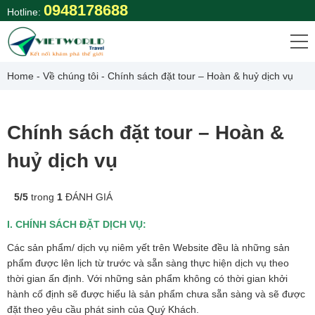
Skip
0948178688
Hotline:
to
content
Home
-
Về chúng tôi
-
Chính sách đặt tour – Hoàn & huỷ dịch vụ
Chính sách đặt tour – Hoàn &
huỷ dịch vụ
5
/
5
trong
1
ĐÁNH GIÁ
I. CHÍNH SÁCH ĐẶT DỊCH VỤ:
Các sản phẩm/ dịch vụ niêm yết trên Website đều là những sản
phẩm được lên lịch từ trước và sẵn sàng thực hiện dịch vụ theo
thời gian ấn định. Với những sản phẩm không có thời gian khởi
hành cố định sẽ được hiểu là sản phẩm chưa sẵn sàng và sẽ được
đặt theo yêu cầu phát sinh của Quý Khách.