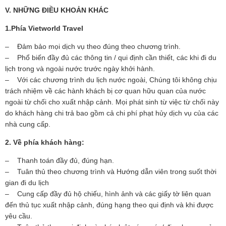
V. NHỮNG ĐIỀU KHOẢN KHÁC
1.Phía Vietworld Travel
– Đảm bảo mọi dịch vụ theo đúng theo chương trình.
– Phổ biến đầy đủ các thông tin / qui định cần thiết, các khi đi du
lịch trong và ngoài nước trước ngày khởi hành.
– Với các chương trình du lịch nước ngoài, Chúng tôi không chịu
trách nhiệm về các hành khách bị cơ quan hữu quan của nước
ngoài từ chối cho xuất nhập cảnh. Mọi phát sinh từ việc từ chối này
do khách hàng chi trả bao gồm cả chi phí phạt hủy dịch vụ của các
nhà cung cấp.
2. Về phía khách hàng:
– Thanh toán đầy đủ, đúng hạn.
– Tuân thủ theo chương trình và Hướng dẫn viên trong suốt thời
gian đi du lịch
– Cung cấp đầy đủ hộ chiếu, hình ảnh và các giấy tờ liên quan
đến thủ tục xuất nhập cảnh, đúng hạng theo qui định và khi được
yêu cầu.