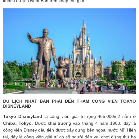
khách du lịch Nhật Bản trên khắp thế giới.
DU LỊCH NHẬT BẢN PHẢI ĐẾN THĂM CÔNG VIÊN TOKYO
DISNEYLAND
Tokyo Disneyland
là công viên giải trí rộng 465.000m2 nằm ở
Chiba, Tokyo
. Được khai trương vào tháng 4 năm 1983, đây là
công viên Disney đầu tiên được xây dựng bên ngoài nước Mĩ. Hiện
tại, đây là công viên giải trí có số người đến vui chơi đứng thứ ba