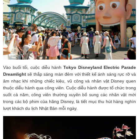
Vào buổi tối, cuộc diễu hành
Tokyo Disneyland Electric Parade
Dreamlight
sẽ thắp sáng màn đêm với thiết kế ánh sáng rực rỡ và
âm nhạc khi những chiếc kiệu, vũ công và nhân vật Disney quen
thuộc diễu hành qua công viên. Cuộc diễu hành được tổ chức trong
suốt cả năm, công viên thường xuyên bổ sung các nhân vật mới
trong các bộ phim của hãng Disney, là tiết mục thu hút hàng nghìn
lượt khách du lịch Nhật Bản mỗi ngày.