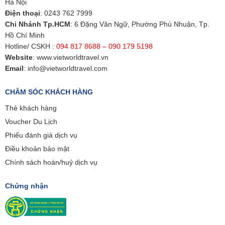
Hà Nội
Điện thoại
:
0243 762 7999
Chi Nhánh Tp.HCM
: 6 Đặng Văn Ngữ, Phường Phú Nhuận, Tp.
Hồ Chí Minh
Hotline/ CSKH :
094 817 8688 – 090 179 5198
Website
:
www.vietworldtravel.vn
Email
:
info@vietworldtravel.com
CHĂM SÓC KHÁCH HÀNG
Thẻ khách hàng
Voucher Du Lịch
Phiếu đánh giá dịch vụ
Điều khoản bảo mật
Chính sách hoàn/huỷ dịch vụ
Chứng nhận