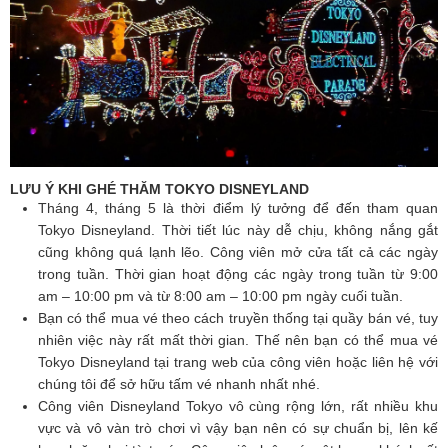
LƯU Ý KHI GHÉ THĂM TOKYO DISNEYLAND
Tháng 4, tháng 5 là thời điểm lý tưởng để đến tham quan
Tokyo Disneyland. Thời tiết lúc này dễ chịu, không nắng gắt
cũng không quá lạnh lẽo. Công viên mở cửa tất cả các ngày
trong tuần. Thời gian hoạt động các ngày trong tuần từ 9:00
am – 10:00 pm và từ 8:00 am – 10:00 pm ngày cuối tuần.
Bạn có thể mua vé theo cách truyền thống tại quầy bán vé, tuy
nhiên việc này rất mất thời gian. Thế nên bạn có thể mua vé
Tokyo Disneyland tại trang web của công viên hoặc liên hệ với
chúng tôi để sở hữu tấm vé nhanh nhất nhé.
Công viên Disneyland Tokyo vô cùng rộng lớn, rất nhiều khu
vực và vô vàn trò chơi vì vậy bạn nên có sự chuẩn bị, lên kế