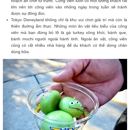
hoạch ăn chơi từ trước. Công viên luôn có một lượng khách rất
lớn nên tới công viên vào những ngày trong tuần sẽ tránh
được sự đông đúc.
Tokyo Disneyland không chỉ là khu vui chơi giải trí mà còn là
thiên đường ẩm thực. Những món ăn vặt tiêu biểu của công
viên mà bạn đừng bỏ lỡ là gà turkey xông khói, bánh que,
bánh mochi người ngoài hành tinh. Ngoài ăn vặt, công viên
cũng có rất nhiều nhà hàng để du khách có thể dừng chân
dùng bữa.