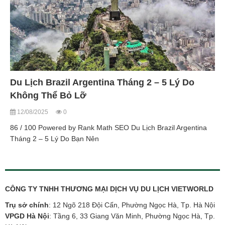
Du Lịch Brazil Argentina Tháng 2 – 5 Lý Do
Không Thể Bỏ Lỡ
12/08/2025
0
86 / 100 Powered by Rank Math SEO Du Lịch Brazil Argentina
Tháng 2 – 5 Lý Do Bạn Nên
CÔNG TY TNHH THƯƠNG MẠI DỊCH VỤ DU LỊCH VIETWORLD
Trụ sở chính
: 12 Ngõ 218 Đội Cấn, Phường Ngọc Hà, Tp. Hà Nội
VPGD Hà Nội
: Tầng 6, 33 Giang Văn Minh, Phường Ngọc Hà, Tp.