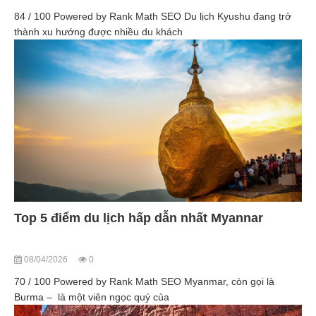
84 / 100 Powered by Rank Math SEO Du lịch Kyushu đang trở
thành xu hướng được nhiều du khách
Top 5 điểm du lịch hấp dẫn nhất Myannar
08/04/2026
0
70 / 100 Powered by Rank Math SEO Myanmar, còn gọi là
Burma – là một viên ngọc quý của