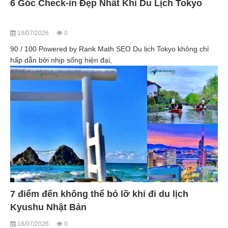
6 Góc Check-in Đẹp Nhất Khi Du Lịch Tokyo
18/07/2026
0
90 / 100 Powered by Rank Math SEO Du lịch Tokyo không chỉ
hấp dẫn bởi nhịp sống hiện đại,
7 điểm đến không thể bỏ lỡ khi đi du lịch
Kyushu Nhật Bản
18/07/2026
0