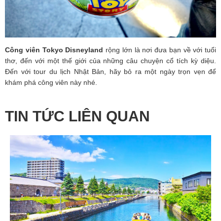
Công viên Tokyo Disneyland
rộng lớn là nơi đưa bạn về với tuổi
thơ, đến với một thế giới của những câu chuyện cổ tích kỳ diệu.
Đến với
tour du lịch Nhật Bản
, hãy bỏ ra một ngày trọn vẹn để
khám phá công viên này nhé.
TIN TỨC LIÊN QUAN