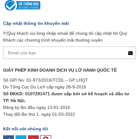
Cập nhật thông tin khuyến mãi
Quý khách vui lòng nhập email để chúng tôi cập nhật tới Quý
Khách các chương trình khuyến mãi thường xuyên
GIẤY PHÉP KINH DOANH DỊCH VỤ LỮ HÀNH QUỐC TẾ
Số GP/ No: 01-873/2016/TCDL – GP LHQT
Do Tổng Cục Du Lịch cấp ngày 28-9-2016
Số ĐKKD: 0107291471 được cấp bởi sở kế hoạch và đầu tư
TP. Hà Nội.
Đăng ký lần đầu ngày 13-01-2016
Thay đổi lần thứ 1, ngày 01-03-2022
Kết nối với chúng tôi