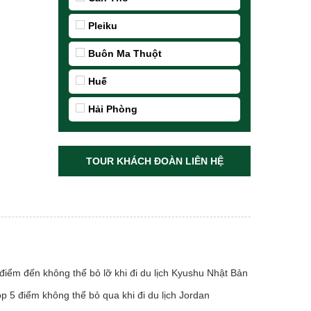
Pleiku
Buôn Ma Thuột
Huế
Hải Phòng
TOUR KHÁCH ĐOÀN LIÊN HỆ
điểm đến không thể bỏ lỡ khi đi du lịch Kyushu Nhật Bản
p 5 điểm không thể bỏ qua khi đi du lịch Jordan