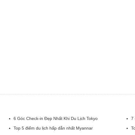
6 Góc Check-in Đẹp Nhất Khi Du Lịch Tokyo
7 
Top 5 điểm du lịch hấp dẫn nhất Myannar
To