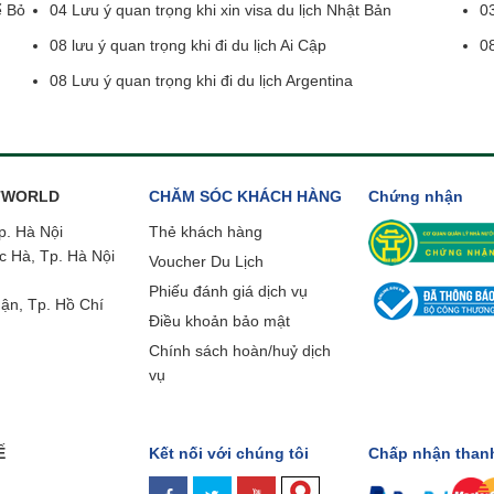
ể Bỏ
04 Lưu ý quan trọng khi xin visa du lịch Nhật Bản
03
08 lưu ý quan trọng khi đi du lịch Ai Cập
08
08 Lưu ý quan trọng khi đi du lịch Argentina
ETWORLD
CHĂM SÓC KHÁCH HÀNG
Chứng nhận
p. Hà Nội
Thẻ khách hàng
c Hà, Tp. Hà Nội
Voucher Du Lịch
Phiếu đánh giá dịch vụ
ận, Tp. Hồ Chí
Điều khoản bảo mật
Chính sách hoàn/huỷ dịch
vụ
Ế
Kết nối với chúng tôi
Chấp nhận than