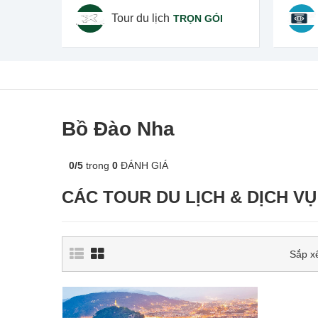
Tour du lịch
TRỌN GÓI
Bồ Đào Nha
0
/
5
trong
0
ĐÁNH GIÁ
CÁC TOUR DU LỊCH & DỊCH VỤ
Sắp x