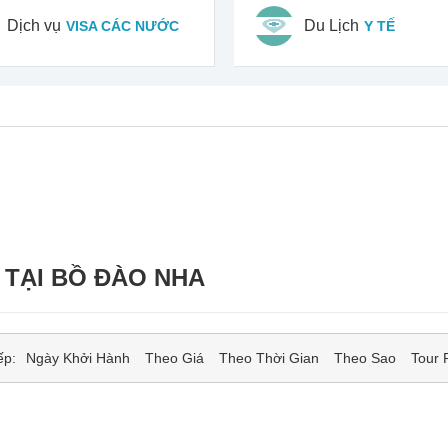
Dịch vụ
Du Lịch
VISA CÁC NƯỚC
Y TẾ
 TẠI BỒ ĐÀO NHA
ếp:
Ngày Khởi Hành
Theo Giá
Theo Thời Gian
Theo Sao
Tour 