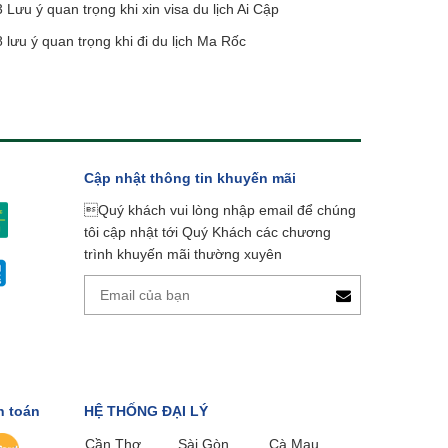
 Lưu ý quan trọng khi xin visa du lịch Ai Cập
 lưu ý quan trọng khi đi du lịch Ma Rốc
Cập nhật thông tin khuyến mãi
Quý khách vui lòng nhập email để chúng
tôi cập nhật tới Quý Khách các chương
trình khuyến mãi thường xuyên
h toán
HỆ THỐNG ĐẠI LÝ
Cần Thơ
Sài Gòn
Cà Mau