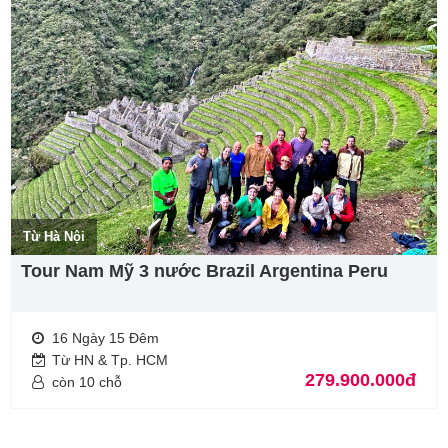
Từ Hà Nội
Tour Nam Mỹ 3 nước Brazil Argentina Peru
16 Ngày 15 Đêm
Từ HN & Tp. HCM
279.900.000đ
còn 10 chỗ