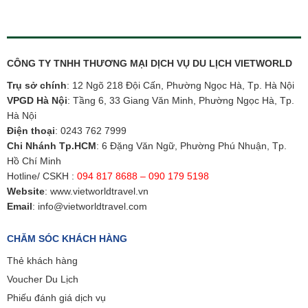
CÔNG TY TNHH THƯƠNG MẠI DỊCH VỤ DU LỊCH VIETWORLD
Trụ sở chính
: 12 Ngõ 218 Đội Cấn, Phường Ngọc Hà, Tp. Hà Nội
VPGD Hà Nội
: Tầng 6, 33 Giang Văn Minh, Phường Ngọc Hà, Tp.
Hà Nội
Điện thoại
:
0243 762 7999
Chi Nhánh Tp.HCM
: 6 Đặng Văn Ngữ, Phường Phú Nhuận, Tp.
Hồ Chí Minh
Hotline/ CSKH :
094 817 8688 – 090 179 5198
Website
:
www.vietworldtravel.vn
Email
:
info@vietworldtravel.com
CHĂM SÓC KHÁCH HÀNG
Thẻ khách hàng
Voucher Du Lịch
Phiếu đánh giá dịch vụ