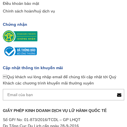
Điều khoản bảo mật
Chính sách hoàn/huỷ dịch vụ
Chứng nhận
Cập nhật thông tin khuyến mãi
Quý khách vui lòng nhập email để chúng tôi cập nhật tới Quý
Khách các chương trình khuyến mãi thường xuyên
GIẤY PHÉP KINH DOANH DỊCH VỤ LỮ HÀNH QUỐC TẾ
Số GP/ No: 01-873/2016/TCDL – GP LHQT
Do Tổng Cục Du Lịch cấp ngày 28-9-2016