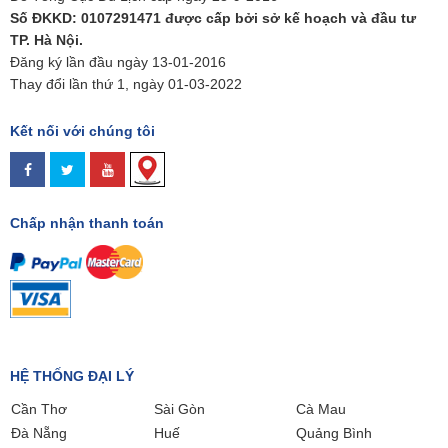
Số ĐKKD: 0107291471 được cấp bởi sở kế hoạch và đầu tư
TP. Hà Nội.
Đăng ký lần đầu ngày 13-01-2016
Thay đổi lần thứ 1, ngày 01-03-2022
Kết nối với chúng tôi
Chấp nhận thanh toán
HỆ THỐNG ĐẠI LÝ
Cần Thơ
Sài Gòn
Cà Mau
Đà Nẵng
Huế
Quảng Bình