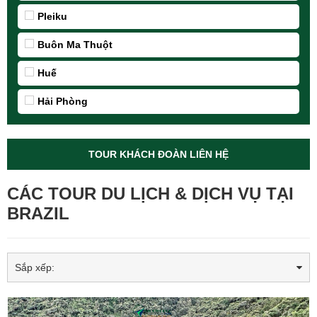
Pleiku
Buôn Ma Thuột
Huế
Hải Phòng
TOUR KHÁCH ĐOÀN LIÊN HỆ
CÁC TOUR DU LỊCH & DỊCH VỤ TẠI
BRAZIL
Sắp xếp: