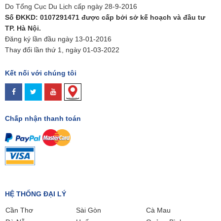
Do Tổng Cục Du Lịch cấp ngày 28-9-2016
Số ĐKKD: 0107291471 được cấp bởi sở kế hoạch và đầu tư
TP. Hà Nội.
Đăng ký lần đầu ngày 13-01-2016
Thay đổi lần thứ 1, ngày 01-03-2022
Kết nối với chúng tôi
Chấp nhận thanh toán
HỆ THỐNG ĐẠI LÝ
Cần Thơ
Sài Gòn
Cà Mau