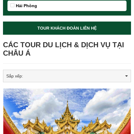
Hải Phòng
TOUR KHÁCH ĐOÀN LIÊN HỆ
CÁC TOUR DU LỊCH & DỊCH VỤ TẠI
CHÂU Á
Sắp xếp: