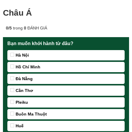
Châu Á
0
/
5
trong
0
ĐÁNH GIÁ
Bạn muốn khởi hành từ đâu?
Hà Nội
Hồ Chí Minh
Đà Nẵng
Cần Thơ
Pleiku
Buôn Ma Thuột
Huế