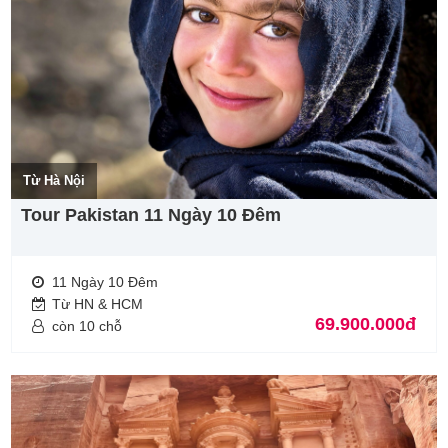
Từ Hà Nội
Tour Pakistan 11 Ngày 10 Đêm
11 Ngày 10 Đêm
Từ HN & HCM
69.900.000đ
còn 10 chỗ