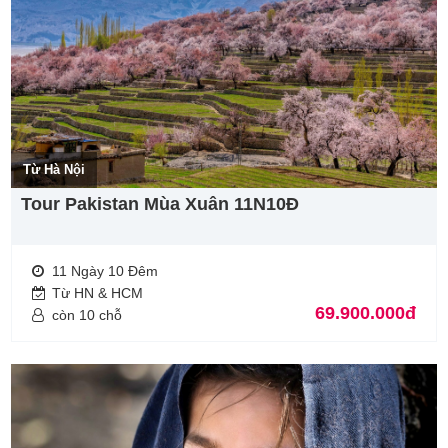
Từ Hà Nội
Tour Pakistan Mùa Xuân 11N10Đ
11 Ngày 10 Đêm
Từ HN & HCM
69.900.000đ
còn 10 chỗ