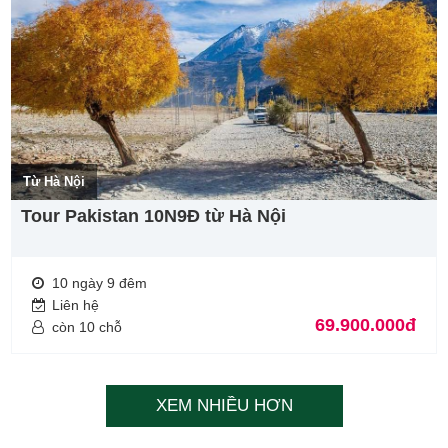
Từ Hà Nội
Tour Pakistan 10N9Đ từ Hà Nội
10 ngày 9 đêm
Liên hệ
69.900.000đ
còn 10 chỗ
XEM NHIỀU HƠN