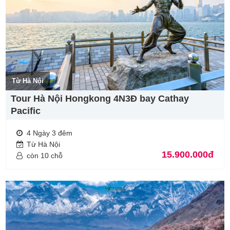
Từ Hà Nội
Tour Hà Nội Hongkong 4N3Đ bay Cathay
Pacific
4 Ngày 3 đêm
Từ Hà Nội
15.900.000đ
còn 10 chỗ