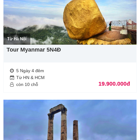
Từ Hà Nội
Tour Myanmar 5N4Đ
5 Ngày 4 đêm
Từ HN & HCM
19.900.000đ
còn 10 chỗ