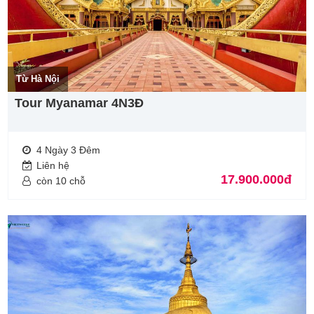
Từ Hà Nội
Tour Myanamar 4N3Đ
4 Ngày 3 Đêm
Liên hệ
17.900.000đ
còn 10 chỗ