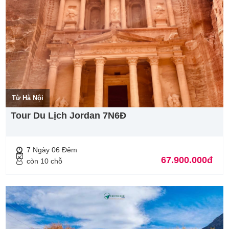
Từ Hà Nội
Tour Du Lịch Jordan 7N6Đ
7 Ngày 06 Đêm
67.900.000đ
còn 10 chỗ