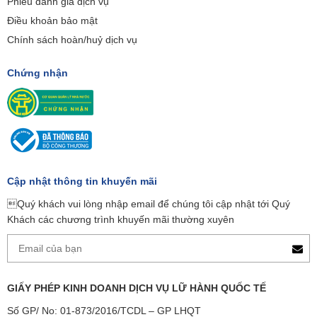
Phiếu đánh giá dịch vụ
Điều khoản bảo mật
Chính sách hoàn/huỷ dịch vụ
Chứng nhận
Cập nhật thông tin khuyến mãi
Quý khách vui lòng nhập email để chúng tôi cập nhật tới Quý
Khách các chương trình khuyến mãi thường xuyên
GIẤY PHÉP KINH DOANH DỊCH VỤ LỮ HÀNH QUỐC TẾ
Số GP/ No: 01-873/2016/TCDL – GP LHQT