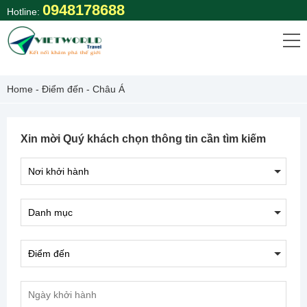
Skip
0948178688
Hotline:
to
content
Home
-
Điểm đến
-
Châu Á
Xin mời Quý khách chọn thông tin cần tìm kiếm