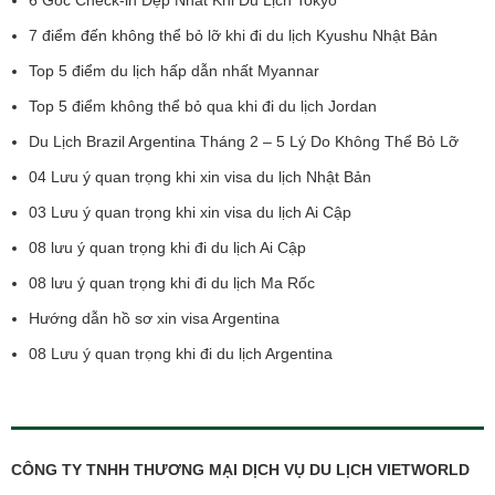
6 Góc Check-in Đẹp Nhất Khi Du Lịch Tokyo
7 điểm đến không thể bỏ lỡ khi đi du lịch Kyushu Nhật Bản
Top 5 điểm du lịch hấp dẫn nhất Myannar
Top 5 điểm không thể bỏ qua khi đi du lịch Jordan
Du Lịch Brazil Argentina Tháng 2 – 5 Lý Do Không Thể Bỏ Lỡ
04 Lưu ý quan trọng khi xin visa du lịch Nhật Bản
03 Lưu ý quan trọng khi xin visa du lịch Ai Cập
08 lưu ý quan trọng khi đi du lịch Ai Cập
08 lưu ý quan trọng khi đi du lịch Ma Rốc
Hướng dẫn hồ sơ xin visa Argentina
08 Lưu ý quan trọng khi đi du lịch Argentina
CÔNG TY TNHH THƯƠNG MẠI DỊCH VỤ DU LỊCH VIETWORLD