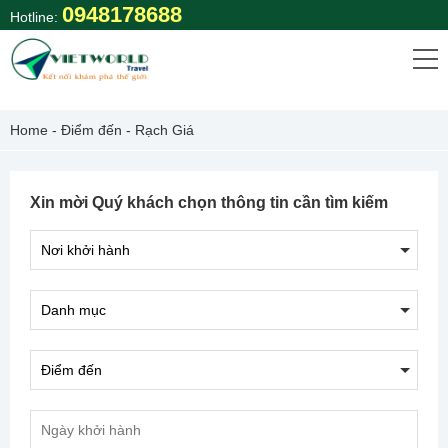
Skip
0948178688
Hotline:
to
content
Home
-
Điểm đến
-
Rạch Giá
Xin mời Quý khách chọn thông tin cần tìm kiếm