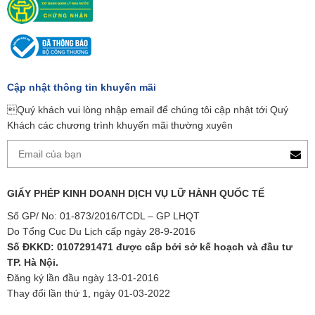
Cập nhật thông tin khuyến mãi
Quý khách vui lòng nhập email để chúng tôi cập nhật tới Quý
Khách các chương trình khuyến mãi thường xuyên
GIẤY PHÉP KINH DOANH DỊCH VỤ LỮ HÀNH QUỐC TẾ
Số GP/ No: 01-873/2016/TCDL – GP LHQT
Do Tổng Cục Du Lịch cấp ngày 28-9-2016
Số ĐKKD: 0107291471 được cấp bởi sở kế hoạch và đầu tư
TP. Hà Nội.
Đăng ký lần đầu ngày 13-01-2016
Thay đổi lần thứ 1, ngày 01-03-2022