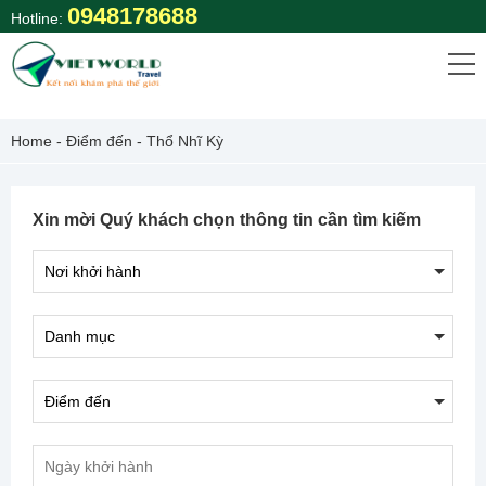
Skip
0948178688
Hotline:
to
content
Home
-
Điểm đến
-
Thổ Nhĩ Kỳ
Xin mời Quý khách chọn thông tin cần tìm kiếm