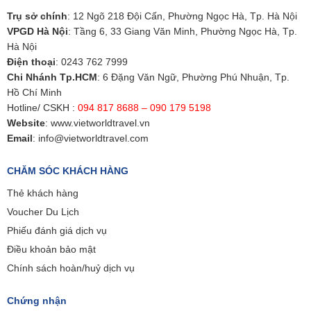
Trụ sở chính
: 12 Ngõ 218 Đội Cấn, Phường Ngọc Hà, Tp. Hà Nội
VPGD Hà Nội
: Tầng 6, 33 Giang Văn Minh, Phường Ngọc Hà, Tp.
Hà Nội
Điện thoại
:
0243 762 7999
Chi Nhánh Tp.HCM
: 6 Đặng Văn Ngữ, Phường Phú Nhuận, Tp.
Hồ Chí Minh
Hotline/ CSKH :
094 817 8688 – 090 179 5198
Website
:
www.vietworldtravel.vn
Email
:
info@vietworldtravel.com
CHĂM SÓC KHÁCH HÀNG
Thẻ khách hàng
Voucher Du Lịch
Phiếu đánh giá dịch vụ
Điều khoản bảo mật
Chính sách hoàn/huỷ dịch vụ
Chứng nhận