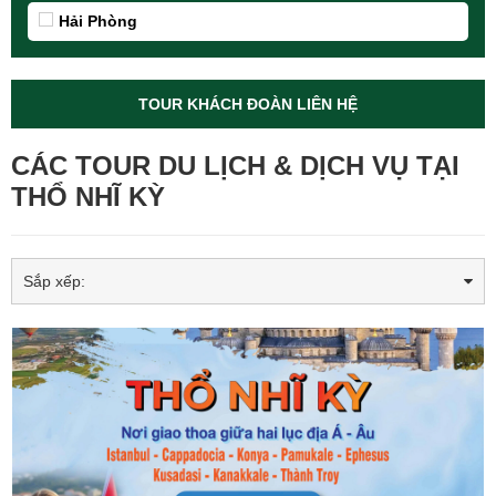
Hải Phòng
TOUR KHÁCH ĐOÀN LIÊN HỆ
CÁC TOUR DU LỊCH & DỊCH VỤ TẠI
THỔ NHĨ KỲ
Sắp xếp: