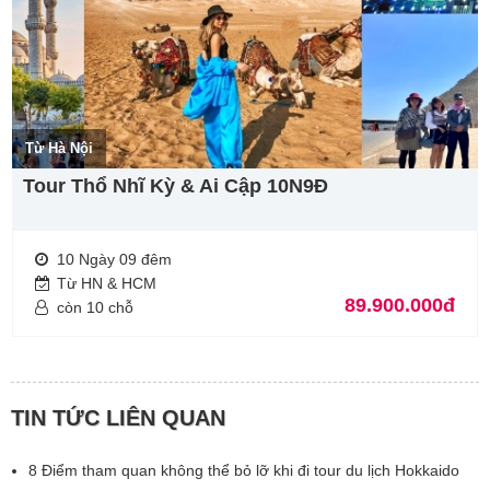
Từ Hà Nội
Tour Thổ Nhĩ Kỳ & Ai Cập 10N9Đ
10 Ngày 09 đêm
Từ HN & HCM
89.900.000đ
còn 10 chỗ
TIN TỨC LIÊN QUAN
8 Điểm tham quan không thể bỏ lỡ khi đi tour du lịch Hokkaido