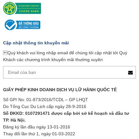
Cập nhật thông tin khuyến mãi
Quý khách vui lòng nhập email để chúng tôi cập nhật tới Quý
Khách các chương trình khuyến mãi thường xuyên
GIẤY PHÉP KINH DOANH DỊCH VỤ LỮ HÀNH QUỐC TẾ
Số GP/ No: 01-873/2016/TCDL – GP LHQT
Do Tổng Cục Du Lịch cấp ngày 28-9-2016
Số ĐKKD: 0107291471 được cấp bởi sở kế hoạch và đầu tư
TP. Hà Nội.
Đăng ký lần đầu ngày 13-01-2016
Thay đổi lần thứ 1, ngày 01-03-2022