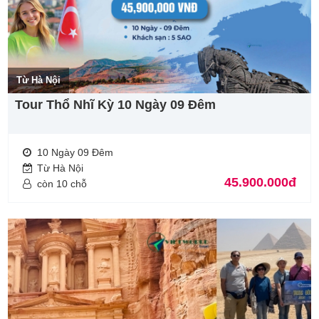
Từ Hà Nội
Tour Thổ Nhĩ Kỳ 10 Ngày 09 Đêm
10 Ngày 09 Đêm
Từ Hà Nội
45.900.000đ
còn 10 chỗ