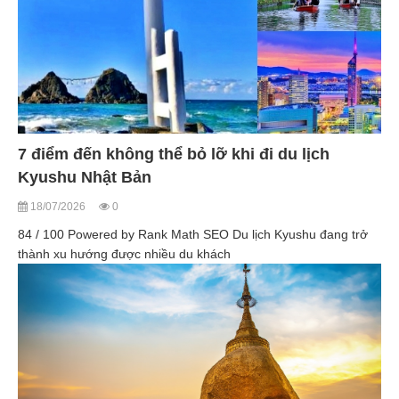
7 điểm đến không thể bỏ lỡ khi đi du lịch
Kyushu Nhật Bản
18/07/2026
0
84 / 100 Powered by Rank Math SEO Du lịch Kyushu đang trở
thành xu hướng được nhiều du khách