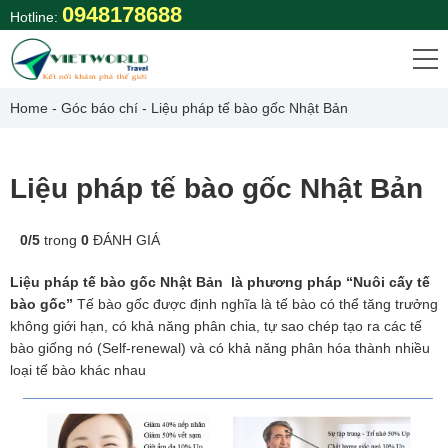
Skip
0948178688
Hotline:
to
content
Home
-
Góc báo chí
-
Liệu pháp tế bào gốc Nhật Bản
Liệu pháp tế bào gốc Nhật Bản
0
/
5
trong
0
ĐÁNH GIÁ
Liệu pháp tế bào gốc Nhật Bản là phương pháp “Nuôi cấy tế
bào gốc”
Tế bào gốc được định nghĩa là tế bào có thể tăng trưởng
không giới hạn, có khả năng phân chia, tự sao chép tạo ra các tế
bào giống nó (Self-renewal) và có khả năng phân hóa thành nhiều
loại tế bào khác nhau