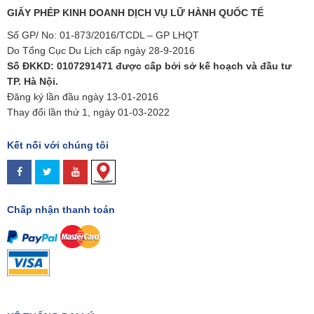
GIẤY PHÉP KINH DOANH DỊCH VỤ LỮ HÀNH QUỐC TẾ
Số GP/ No: 01-873/2016/TCDL – GP LHQT
Do Tổng Cục Du Lịch cấp ngày 28-9-2016
Số ĐKKD: 0107291471 được cấp bởi sở kế hoạch và đầu tư
TP. Hà Nội.
Đăng ký lần đầu ngày 13-01-2016
Thay đổi lần thứ 1, ngày 01-03-2022
Kết nối với chúng tôi
Chấp nhận thanh toán