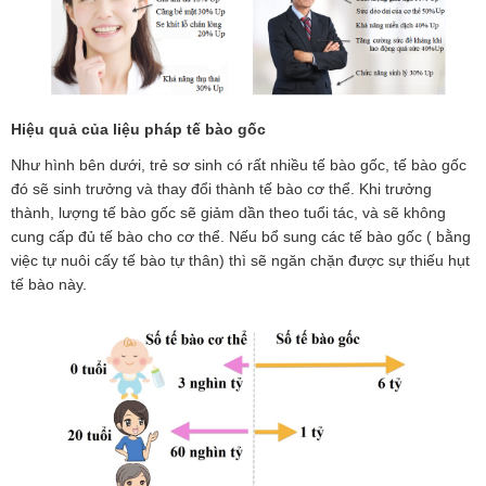
Hiệu quả của liệu pháp tế bào gốc
Như hình bên dưới, trẻ sơ sinh có rất nhiều tế bào gốc, tế bào gốc
đó sẽ sinh trưởng và thay đổi thành tế bào cơ thể. Khi trưởng
thành, lượng tế bào gốc sẽ giảm dần theo tuổi tác, và sẽ không
cung cấp đủ tế bào cho cơ thể. Nếu bổ sung các tế bào gốc ( bằng
việc tự nuôi cấy tế bào tự thân) thì sẽ ngăn chặn được sự thiếu hụt
tế bào này.