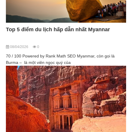
Top 5 điểm du lịch hấp dẫn nhất Myannar
08/04/2026
0
70 / 100 Powered by Rank Math SEO Myanmar, còn gọi là
Burma – là một viên ngọc quý của