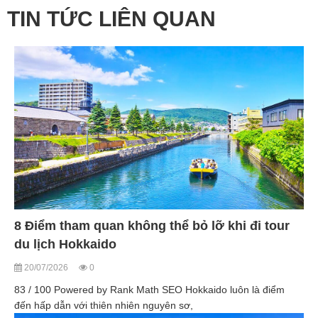
TIN TỨC LIÊN QUAN
8 Điểm tham quan không thể bỏ lỡ khi đi tour
du lịch Hokkaido
20/07/2026
0
83 / 100 Powered by Rank Math SEO Hokkaido luôn là điểm
đến hấp dẫn với thiên nhiên nguyên sơ,