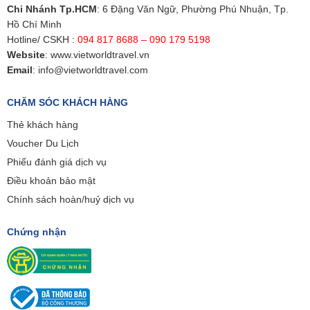
Chi Nhánh Tp.HCM
: 6 Đặng Văn Ngữ, Phường Phú Nhuận, Tp.
Hồ Chí Minh
Hotline/ CSKH :
094 817 8688 – 090 179 5198
Website
:
www.vietworldtravel.vn
Email
:
info@vietworldtravel.com
CHĂM SÓC KHÁCH HÀNG
Thẻ khách hàng
Voucher Du Lịch
Phiếu đánh giá dịch vụ
Điều khoản bảo mật
Chính sách hoàn/huỷ dịch vụ
Chứng nhận