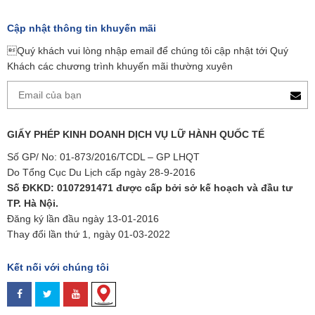
Cập nhật thông tin khuyến mãi
Quý khách vui lòng nhập email để chúng tôi cập nhật tới Quý
Khách các chương trình khuyến mãi thường xuyên
GIẤY PHÉP KINH DOANH DỊCH VỤ LỮ HÀNH QUỐC TẾ
Số GP/ No: 01-873/2016/TCDL – GP LHQT
Do Tổng Cục Du Lịch cấp ngày 28-9-2016
Số ĐKKD: 0107291471 được cấp bởi sở kế hoạch và đầu tư
TP. Hà Nội.
Đăng ký lần đầu ngày 13-01-2016
Thay đổi lần thứ 1, ngày 01-03-2022
Kết nối với chúng tôi