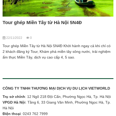
Tour ghép Miền Tây từ Hà Nội 5N4Đ
22/11/2022
0
Tour ghép Miền Tây từ Hà Nội 5N4Đ Khởi hành ngay cả khi chỉ có
2 khách đăng ký Tour, Khám phá miền tây sông nước, trải nghiệm
ẩm thực Miền Tây, dịch vụ cao cấp 4, 5 sao.
CÔNG TY TNHH THƯƠNG MẠI DỊCH VỤ DU LỊCH VIETWORLD
Trụ sở chính
: 12 Ngõ 218 Đội Cấn, Phường Ngọc Hà, Tp. Hà Nội
VPGD Hà Nội
: Tầng 6, 33 Giang Văn Minh, Phường Ngọc Hà, Tp.
Hà Nội
Điện thoại
:
0243 762 7999