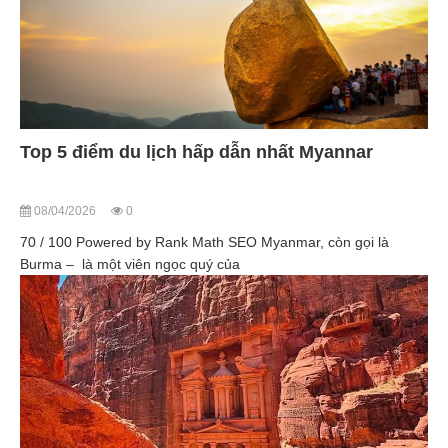
Top 5 điểm du lịch hấp dẫn nhất Myannar
08/04/2026
0
70 / 100 Powered by Rank Math SEO Myanmar, còn gọi là
Burma – là một viên ngọc quý của