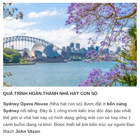
QUÁ TRÌNH HOÀN THÀNH NHÀ HÁT CON SÒ
Sydney Opera House
(Nhà hát con sò) được đặt ở
bến cảng
Sydney
nổi tiếng. Đây là 1 công trình kiến trúc độc đáo bậc nhất
thế giới vì nhà hát này có hình dáng giống một con sò hay như 1
cánh buồm đang ra khơi .Được thiết kế bởi kiến trúc sư người Đan
Mạch
John Utzon
.