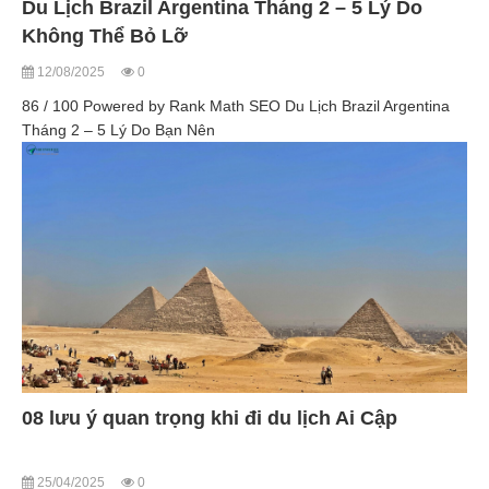
Du Lịch Brazil Argentina Tháng 2 – 5 Lý Do
Không Thể Bỏ Lỡ
12/08/2025
0
86 / 100 Powered by Rank Math SEO Du Lịch Brazil Argentina
Tháng 2 – 5 Lý Do Bạn Nên
08 lưu ý quan trọng khi đi du lịch Ai Cập
25/04/2025
0