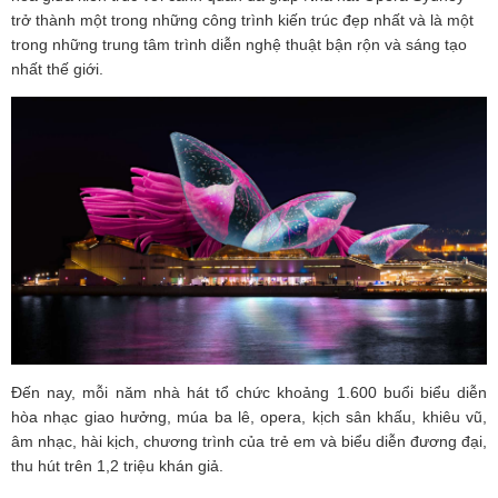
trở thành một trong những công trình kiến trúc đẹp nhất và là một
trong những trung tâm trình diễn nghệ thuật bận rộn và sáng tạo
nhất thế giới.
Đến nay, mỗi năm nhà hát tổ chức khoảng 1.600 buổi biểu diễn
hòa nhạc giao hưởng, múa ba lê, opera, kịch sân khấu, khiêu vũ,
âm nhạc, hài kịch, chương trình của trẻ em và biểu diễn đương đại,
thu hút trên 1,2 triệu khán giả.