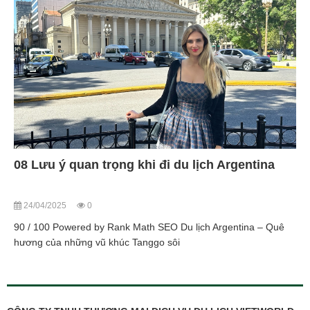
08 Lưu ý quan trọng khi đi du lịch Argentina
24/04/2025
0
90 / 100 Powered by Rank Math SEO Du lịch Argentina – Quê
hương của những vũ khúc Tanggo sôi