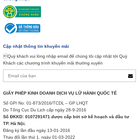
Cập nhật thông tin khuyến mãi
Quý khách vui lòng nhập email để chúng tôi cập nhật tới Quý
Khách các chương trình khuyến mãi thường xuyên
GIẤY PHÉP KINH DOANH DỊCH VỤ LỮ HÀNH QUỐC TẾ
Số GP/ No: 01-873/2016/TCDL – GP LHQT
Do Tổng Cục Du Lịch cấp ngày 28-9-2016
Số ĐKKD: 0107291471 được cấp bởi sở kế hoạch và đầu tư
TP. Hà Nội.
Đăng ký lần đầu ngày 13-01-2016
Thay đổi lần thứ 1, ngày 01-03-2022