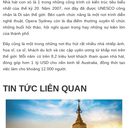
Nhà hát con sò là 1 trong những công trình có kiến trúc tiêu biểu
nhất của thế kỷ 20. Năm 2007, nơi đây đã được UNESCO công
nhận là Di sản thế giới. Bên cạnh chức năng là một nơi trình diễn
nghệ thuật, Opera Sydney còn là địa điểm thường xuyên tổ chức
những buổi hội thảo, hội nghị quan trọng hay những sự kiện lớn
của thành phố.
Đây cũng là một trong những nơi thu hút rất nhiều nhà nhiếp ảnh,
họa sĩ, ca sĩ, khách du lịch và các cặp uyên ương từ khắp nơi trên
thế giới. Mỗi năm có trên 8,2 triệu lượt khách tham quan nhà hát,
đóng góp hơn 1 tỷ USD cho nền kinh tế
Australia
, đồng thời tạo
việc làm cho khoảng 12.000 người.
TIN TỨC LIÊN QUAN