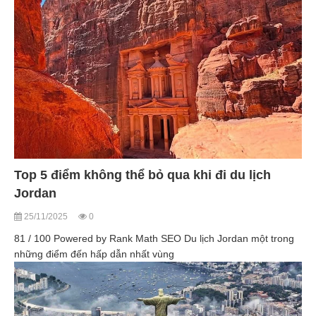
Top 5 điểm không thể bỏ qua khi đi du lịch
Jordan
25/11/2025
0
81 / 100 Powered by Rank Math SEO Du lịch Jordan một trong
những điểm đến hấp dẫn nhất vùng