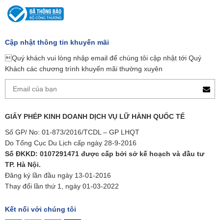
Cập nhật thông tin khuyến mãi
Quý khách vui lòng nhập email để chúng tôi cập nhật tới Quý
Khách các chương trình khuyến mãi thường xuyên
GIẤY PHÉP KINH DOANH DỊCH VỤ LỮ HÀNH QUỐC TẾ
Số GP/ No: 01-873/2016/TCDL – GP LHQT
Do Tổng Cục Du Lịch cấp ngày 28-9-2016
Số ĐKKD: 0107291471 được cấp bởi sở kế hoạch và đầu tư
TP. Hà Nội.
Đăng ký lần đầu ngày 13-01-2016
Thay đổi lần thứ 1, ngày 01-03-2022
Kết nối với chúng tôi