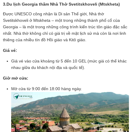
3.Du lịch Georgia thăm
Nhà Thờ Svetitskhoveli (Mtskheta)
Được UNESCO công nhận là Di sản Thế giới, Nhà thờ
Svetitskhoveli ở Mtskheta – một trong những thành phố cổ của
Georgia – là một trong những công trình kiến trúc tôn giáo đặc sắc
nhất. Nhà thờ không chỉ có giá trị về mặt lịch sử mà còn là nơi linh
thiêng của nhiều tín đồ Hồi giáo và Kitô giáo.
Giá vé:
Giá vé vào cửa khoảng từ 5 đến 10 GEL (mức giá có thể khác
nhau giữa du khách nội địa và quốc tế).
Giờ mở cửa:
Mở cửa từ 9:00 đến 18:00 hàng ngày.