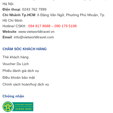
Hà Nội
Điện thoại
:
0243 762 7999
Chi Nhánh Tp.HCM
: 6 Đặng Văn Ngữ, Phường Phú Nhuận, Tp.
Hồ Chí Minh
Hotline/ CSKH :
094 817 8688 – 090 179 5198
Website
:
www.vietworldtravel.vn
Email
:
info@vietworldtravel.com
CHĂM SÓC KHÁCH HÀNG
Thẻ khách hàng
Voucher Du Lịch
Phiếu đánh giá dịch vụ
Điều khoản bảo mật
Chính sách hoàn/huỷ dịch vụ
Chứng nhận