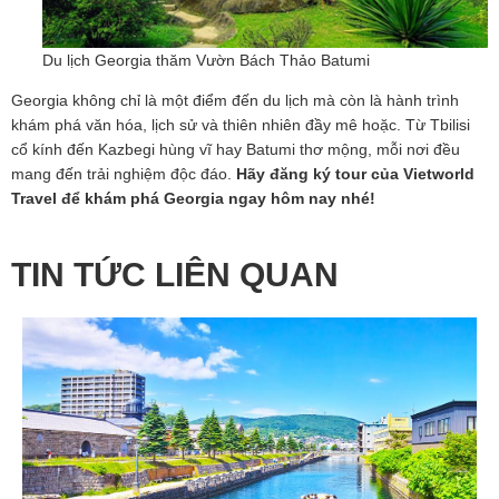
Du lịch Georgia thăm Vườn Bách Thảo Batumi
Georgia không chỉ là một điểm đến du lịch mà còn là hành trình
khám phá văn hóa, lịch sử và thiên nhiên đầy mê hoặc. Từ Tbilisi
cổ kính đến Kazbegi hùng vĩ hay Batumi thơ mộng, mỗi nơi đều
mang đến trải nghiệm độc đáo.
Hãy đăng ký tour của Vietworld
Travel để khám phá Georgia ngay hôm nay nhé!
TIN TỨC LIÊN QUAN