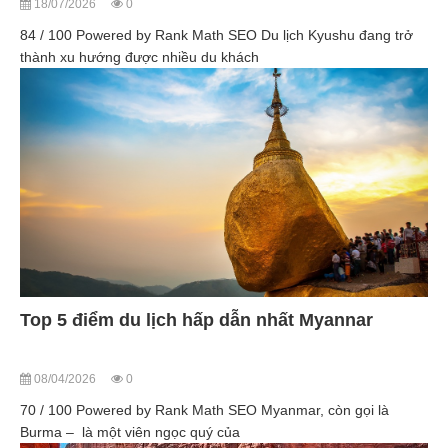
18/07/2026
0
84 / 100 Powered by Rank Math SEO Du lịch Kyushu đang trở
thành xu hướng được nhiều du khách
Top 5 điểm du lịch hấp dẫn nhất Myannar
08/04/2026
0
70 / 100 Powered by Rank Math SEO Myanmar, còn gọi là
Burma – là một viên ngọc quý của