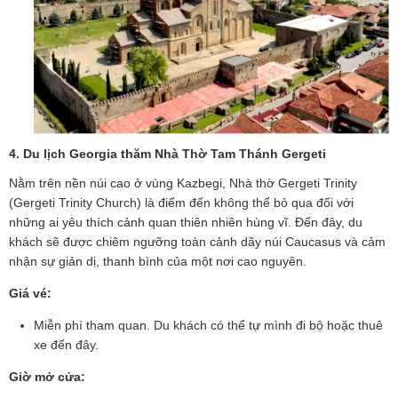
4.
Du lịch Georgia thăm
Nhà Thờ Tam Thánh Gergeti
Nằm trên nền núi cao ở vùng Kazbegi, Nhà thờ Gergeti Trinity
(Gergeti Trinity Church) là điểm đến không thể bỏ qua đối với
những ai yêu thích cảnh quan thiên nhiên hùng vĩ. Đến đây, du
khách sẽ được chiêm ngưỡng toàn cảnh dãy núi Caucasus và cảm
nhận sự giản dị, thanh bình của một nơi cao nguyên.
Giá vé:
Miễn phí tham quan. Du khách có thể tự mình đi bộ hoặc thuê
xe đến đây.
Giờ mở cửa: