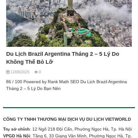
Du Lịch Brazil Argentina Tháng 2 – 5 Lý Do
Không Thể Bỏ Lỡ
12/08/2025
0
86 / 100 Powered by Rank Math SEO Du Lịch Brazil Argentina
Tháng 2 – 5 Lý Do Bạn Nên
CÔNG TY TNHH THƯƠNG MẠI DỊCH VỤ DU LỊCH VIETWORLD
Trụ sở chính
: 12 Ngõ 218 Đội Cấn, Phường Ngọc Hà, Tp. Hà Nội
VPGD Hà Nội
: Tầng 6, 33 Giang Văn Minh, Phường Ngọc Hà, Tp.