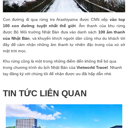
Con đường đi qua rừng tre Arashiyama được CNN xếp
vào top
100 con đường tuyệt nhất thế giới
. Âm thanh của khu rừng
được Bộ Môi trường Nhật Bản đưa vào danh sách
100 âm thanh
của Nhật Bản
, và khuyến khích người dân cũng như du khách tới
đây để cảm nhận những âm thanh tự nhiên đặc trưng của xứ sở
mặt trời mọc.
Khu rừng cũng là một trong những điểm đến không thể bỏ qua
trong chương trình
du lịch Nhật Bản
của
Vietworld Travel
. Nhanh
tay đăng ký với chúng tôi để nhận được ưu đãi hấp dẫn nhé.
TIN TỨC LIÊN QUAN