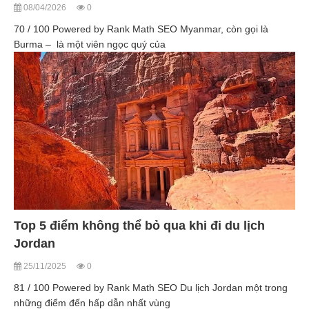
08/04/2026
0
70 / 100 Powered by Rank Math SEO Myanmar, còn gọi là
Burma – là một viên ngọc quý của
Top 5 điểm không thể bỏ qua khi đi du lịch
Jordan
25/11/2025
0
81 / 100 Powered by Rank Math SEO Du lịch Jordan một trong
những điểm đến hấp dẫn nhất vùng