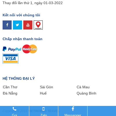
Thay đổi lần thứ 1, ngày 01-03-2022
Kết nối với chúng tôi
Chấp nhận thanh toán
HỆ THỐNG ĐẠI LÝ
Cần Thơ
Sài Gòn
Cà Mau
Đà Nẵng
Huế
Quảng Bình
Copyright © 2016
VIETWORLD TRAVEL
Gọi
Zalo
Messenger