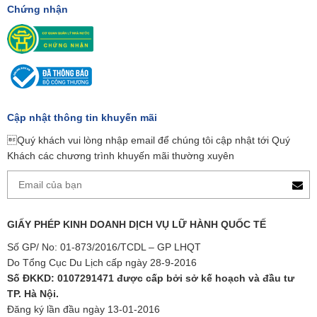
Chứng nhận
Cập nhật thông tin khuyến mãi
Quý khách vui lòng nhập email để chúng tôi cập nhật tới Quý
Khách các chương trình khuyến mãi thường xuyên
GIẤY PHÉP KINH DOANH DỊCH VỤ LỮ HÀNH QUỐC TẾ
Số GP/ No: 01-873/2016/TCDL – GP LHQT
Do Tổng Cục Du Lịch cấp ngày 28-9-2016
Số ĐKKD: 0107291471 được cấp bởi sở kế hoạch và đầu tư
TP. Hà Nội.
Đăng ký lần đầu ngày 13-01-2016