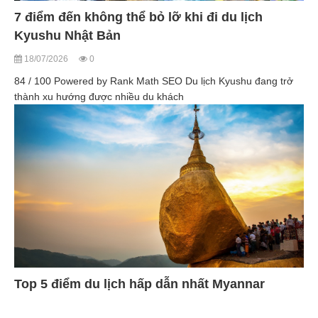
7 điểm đến không thể bỏ lỡ khi đi du lịch
Kyushu Nhật Bản
18/07/2026
0
84 / 100 Powered by Rank Math SEO Du lịch Kyushu đang trở
thành xu hướng được nhiều du khách
Top 5 điểm du lịch hấp dẫn nhất Myannar