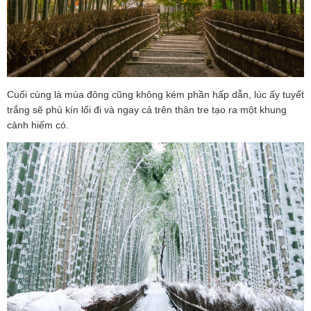
Cuối cùng là mùa đông cũng không kém phần hấp dẫn, lúc ấy tuyết
trắng sẽ phủ kín lối đi và ngay cả trên thân tre tạo ra một khung
cảnh hiếm có.