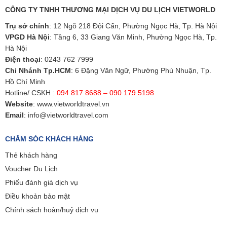
CÔNG TY TNHH THƯƠNG MẠI DỊCH VỤ DU LỊCH VIETWORLD
Trụ sở chính
: 12 Ngõ 218 Đội Cấn, Phường Ngọc Hà, Tp. Hà Nội
VPGD Hà Nội
: Tầng 6, 33 Giang Văn Minh, Phường Ngọc Hà, Tp.
Hà Nội
Điện thoại
:
0243 762 7999
Chi Nhánh Tp.HCM
: 6 Đặng Văn Ngữ, Phường Phú Nhuận, Tp.
Hồ Chí Minh
Hotline/ CSKH :
094 817 8688 – 090 179 5198
Website
:
www.vietworldtravel.vn
Email
:
info@vietworldtravel.com
CHĂM SÓC KHÁCH HÀNG
Thẻ khách hàng
Voucher Du Lịch
Phiếu đánh giá dịch vụ
Điều khoản bảo mật
Chính sách hoàn/huỷ dịch vụ