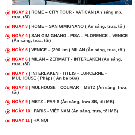
NGÀY 2 |
ROME – CITY TOUR - VATICAN (Ăn sáng mb,
trưa, tối)
NGÀY 3 |
ROME – SAN GIMIGNANO ( Ăn sáng, trưa, tối)
NGÀY 4 |
SAN GIMIGNANO - PISA – FLORENCE – VENICE
(Ăn sáng, trưa, tối)
NGÀY 5 |
VENICE – (296 km ) MILAN (Ăn sáng, trưa, tối)
NGÀY 6 |
MILAN – ZERMATT - INTERLAKEN (Ăn sáng,
trưa, tối)
NGÀY 7 |
INTERLAKEN - TITLIS – LURCERNE –
MULHOUSE ( Pháp) ( Ăn ba bữa)
NGÀY 8 |
MULHOUSE – COLMAR – METZ (Ăn sáng, trưa,
tối)
NGÀY 9 |
METZ - PARIS (Ăn sáng, trưa SB, tối MB)
NGÀY 10 |
PARIS - VIỆT NAM (Ăn sáng, trưa, tối MB)
NGÀY 11 |
HÀ NỘI