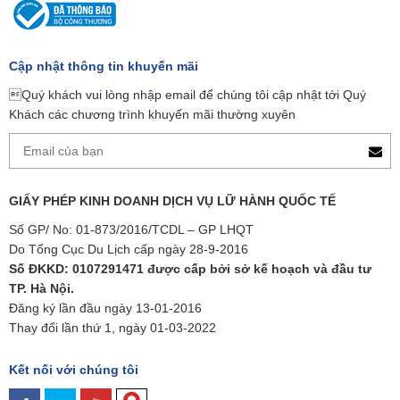
Cập nhật thông tin khuyến mãi
Quý khách vui lòng nhập email để chúng tôi cập nhật tới Quý
Khách các chương trình khuyến mãi thường xuyên
GIẤY PHÉP KINH DOANH DỊCH VỤ LỮ HÀNH QUỐC TẾ
Số GP/ No: 01-873/2016/TCDL – GP LHQT
Do Tổng Cục Du Lịch cấp ngày 28-9-2016
Số ĐKKD: 0107291471 được cấp bởi sở kế hoạch và đầu tư
TP. Hà Nội.
Đăng ký lần đầu ngày 13-01-2016
Thay đổi lần thứ 1, ngày 01-03-2022
Kết nối với chúng tôi