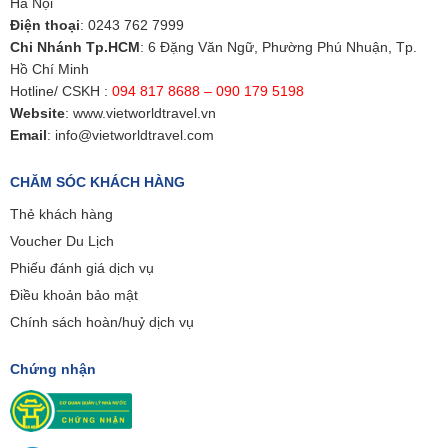
Hà Nội
Điện thoại
:
0243 762 7999
Chi Nhánh Tp.HCM
: 6 Đặng Văn Ngữ, Phường Phú Nhuận, Tp.
Hồ Chí Minh
Hotline/ CSKH :
094 817 8688 – 090 179 5198
Website
:
www.vietworldtravel.vn
Email
:
info@vietworldtravel.com
CHĂM SÓC KHÁCH HÀNG
Thẻ khách hàng
Voucher Du Lịch
Phiếu đánh giá dịch vụ
Điều khoản bảo mật
Chính sách hoàn/huỷ dịch vụ
Chứng nhận