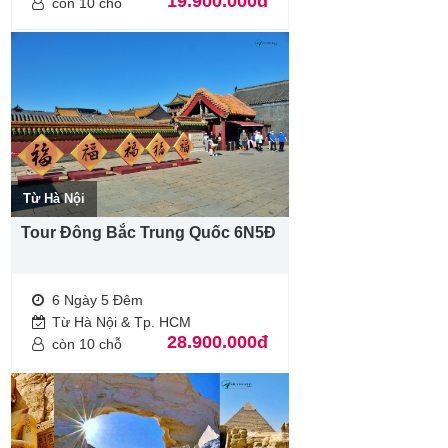
19.900.000đ
còn 10 chỗ
Từ Hà Nội
Tour Đông Bắc Trung Quốc 6N5Đ
6 Ngày 5 Đêm
Từ Hà Nội & Tp. HCM
28.900.000đ
còn 10 chỗ