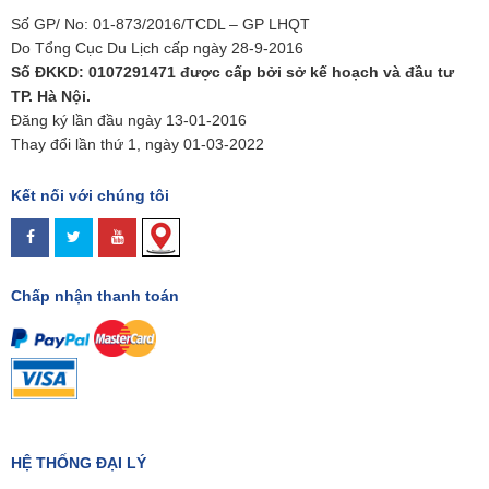
Số GP/ No: 01-873/2016/TCDL – GP LHQT
Do Tổng Cục Du Lịch cấp ngày 28-9-2016
Số ĐKKD: 0107291471 được cấp bởi sở kế hoạch và đầu tư
TP. Hà Nội.
Đăng ký lần đầu ngày 13-01-2016
Thay đổi lần thứ 1, ngày 01-03-2022
Kết nối với chúng tôi
Chấp nhận thanh toán
HỆ THỐNG ĐẠI LÝ