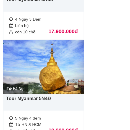
4 Ngày 3 Đêm
Liên hệ
17.900.000đ
còn 10 chỗ
Từ Hà Nội
Tour Myanmar 5N4Đ
5 Ngày 4 đêm
Từ HN & HCM