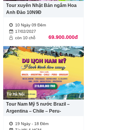
Tour xuyên Nhật Bản ngắm Hoa
Anh Đào 10N9Đ
10 Ngày 09 Đêm
17/02/2027
69.900.000đ
còn 10 chỗ
Từ Hà Nội
Tour Nam Mỹ 5 nước Brazil –
Argentina – Chile – Peru-
Uruquay
19 Ngày - 18 Đêm