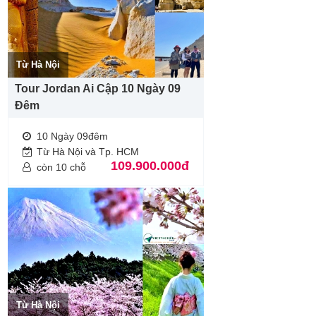
Từ Hà Nội
Tour Jordan Ai Cập 10 Ngày 09
Đêm
10 Ngày 09đêm
Từ Hà Nội và Tp. HCM
109.900.000đ
còn 10 chỗ
Từ Hà Nội