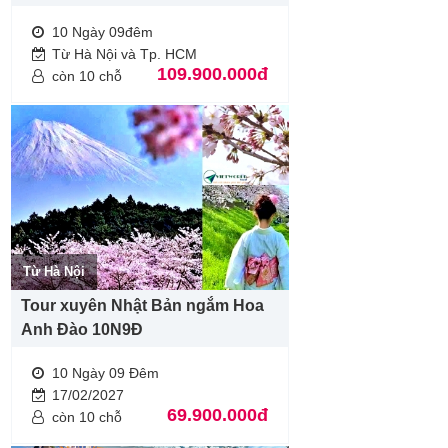
10 Ngày 09đêm
Từ Hà Nội và Tp. HCM
109.900.000đ
còn 10 chỗ
Từ Hà Nội
Tour xuyên Nhật Bản ngắm Hoa
Anh Đào 10N9Đ
10 Ngày 09 Đêm
17/02/2027
69.900.000đ
còn 10 chỗ