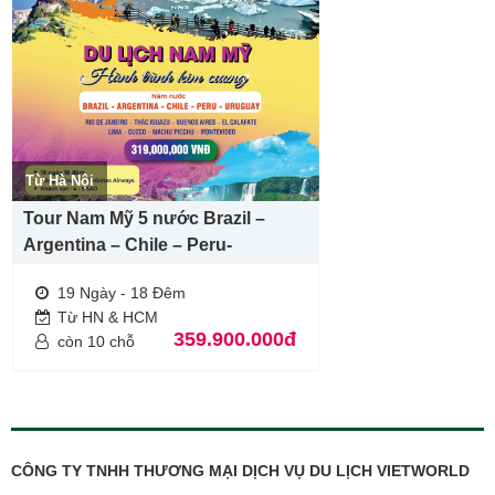
Từ Hà Nội
Tour Nam Mỹ 5 nước Brazil –
Argentina – Chile – Peru-
Uruquay
19 Ngày - 18 Đêm
Từ HN & HCM
359.900.000đ
còn 10 chỗ
CÔNG TY TNHH THƯƠNG MẠI DỊCH VỤ DU LỊCH VIETWORLD