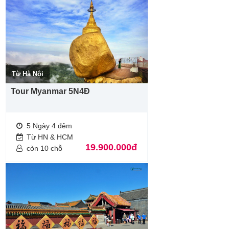
Từ Hà Nội
Tour Myanmar 5N4Đ
5 Ngày 4 đêm
Từ HN & HCM
19.900.000đ
còn 10 chỗ