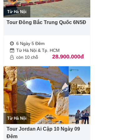
Từ Hà Nội
Tour Đông Bắc Trung Quốc 6N5Đ
6 Ngày 5 Đêm
Từ Hà Nội & Tp. HCM
28.900.000đ
còn 10 chỗ
Từ Hà Nội
Tour Jordan Ai Cập 10 Ngày 09
Đêm