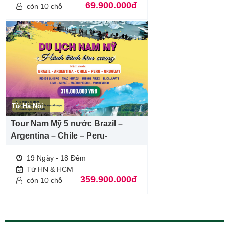
69.900.000đ
còn 10 chỗ
Từ Hà Nội
Tour Nam Mỹ 5 nước Brazil –
Argentina – Chile – Peru-
Uruquay
19 Ngày - 18 Đêm
Từ HN & HCM
359.900.000đ
còn 10 chỗ