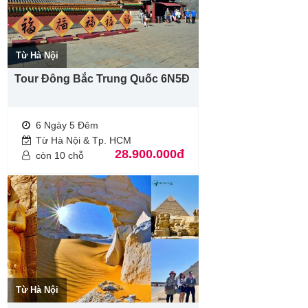
Từ Hà Nội
Tour Đông Bắc Trung Quốc 6N5Đ
6 Ngày 5 Đêm
Từ Hà Nội & Tp. HCM
28.900.000đ
còn 10 chỗ
Từ Hà Nội