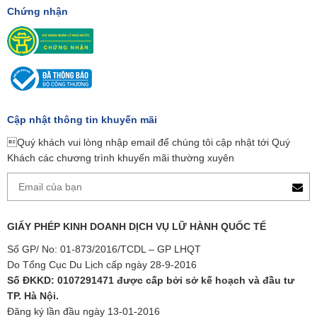
Chứng nhận
Cập nhật thông tin khuyến mãi
Quý khách vui lòng nhập email để chúng tôi cập nhật tới Quý
Khách các chương trình khuyến mãi thường xuyên
GIẤY PHÉP KINH DOANH DỊCH VỤ LỮ HÀNH QUỐC TẾ
Số GP/ No: 01-873/2016/TCDL – GP LHQT
Do Tổng Cục Du Lịch cấp ngày 28-9-2016
Số ĐKKD: 0107291471 được cấp bởi sở kế hoạch và đầu tư
TP. Hà Nội.
Đăng ký lần đầu ngày 13-01-2016