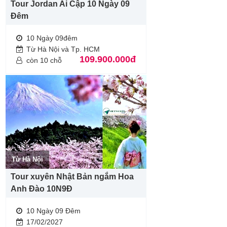
Tour Jordan Ai Cập 10 Ngày 09
Đêm
10 Ngày 09đêm
Từ Hà Nội và Tp. HCM
109.900.000đ
còn 10 chỗ
Từ Hà Nội
Tour xuyên Nhật Bản ngắm Hoa
Anh Đào 10N9Đ
10 Ngày 09 Đêm
17/02/2027