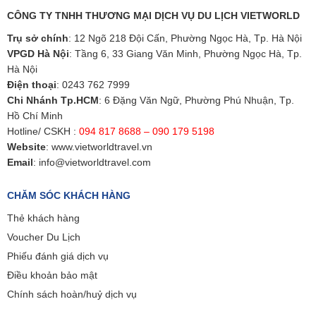
CÔNG TY TNHH THƯƠNG MẠI DỊCH VỤ DU LỊCH VIETWORLD
Trụ sở chính
: 12 Ngõ 218 Đội Cấn, Phường Ngọc Hà, Tp. Hà Nội
VPGD Hà Nội
: Tầng 6, 33 Giang Văn Minh, Phường Ngọc Hà, Tp.
Hà Nội
Điện thoại
:
0243 762 7999
Chi Nhánh Tp.HCM
: 6 Đặng Văn Ngữ, Phường Phú Nhuận, Tp.
Hồ Chí Minh
Hotline/ CSKH :
094 817 8688 – 090 179 5198
Website
:
www.vietworldtravel.vn
Email
:
info@vietworldtravel.com
CHĂM SÓC KHÁCH HÀNG
Thẻ khách hàng
Voucher Du Lịch
Phiếu đánh giá dịch vụ
Điều khoản bảo mật
Chính sách hoàn/huỷ dịch vụ