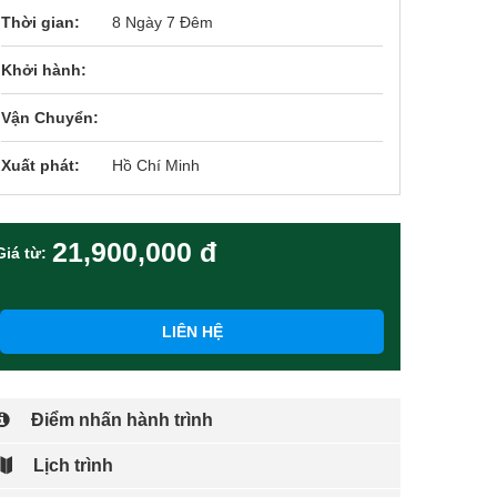
Thời gian:
8 Ngày 7 Đêm
Khởi hành:
Vận Chuyển:
Xuất phát:
Hồ Chí Minh
21,900,000 đ
Giá từ:
LIÊN HỆ
Điểm nhấn hành trình
Lịch trình