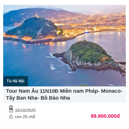
Từ Hà Nội
Tour Nam Âu 11N10Đ Miền nam Pháp- Monaco-
Tây Ban Nha- Bồ Đào Nha
16/10/2025
99.900.000đ
còn 25 chỗ