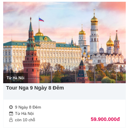
Từ Hà Nội
Tour Nga 9 Ngày 8 Đêm
9 Ngày 8 Đêm
Từ Hà Nội
59.900.000đ
còn 10 chỗ