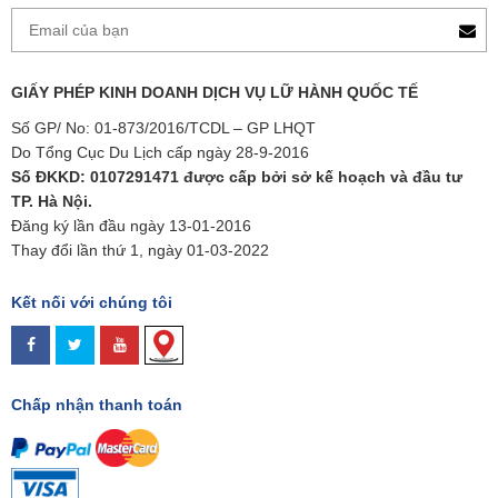
GIẤY PHÉP KINH DOANH DỊCH VỤ LỮ HÀNH QUỐC TẾ
Số GP/ No: 01-873/2016/TCDL – GP LHQT
Do Tổng Cục Du Lịch cấp ngày 28-9-2016
Số ĐKKD: 0107291471 được cấp bởi sở kế hoạch và đầu tư
TP. Hà Nội.
Đăng ký lần đầu ngày 13-01-2016
Thay đổi lần thứ 1, ngày 01-03-2022
Kết nối với chúng tôi
Chấp nhận thanh toán