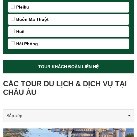
Pleiku
Buôn Ma Thuột
Huế
Hải Phòng
TOUR KHÁCH ĐOÀN LIÊN HỆ
CÁC TOUR DU LỊCH & DỊCH VỤ TẠI
CHÂU ÂU
Sắp xếp: