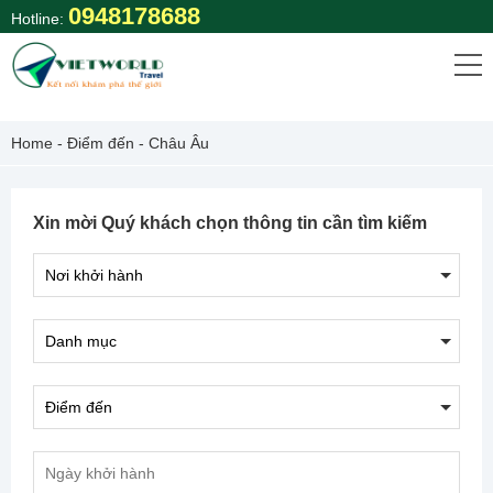
Skip
0948178688
Hotline:
to
content
Home
-
Điểm đến
-
Châu Âu
Xin mời Quý khách chọn thông tin cần tìm kiếm