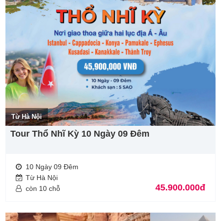
Từ Hà Nội
Tour Thổ Nhĩ Kỳ 10 Ngày 09 Đêm
10 Ngày 09 Đêm
Từ Hà Nội
45.900.000đ
còn 10 chỗ