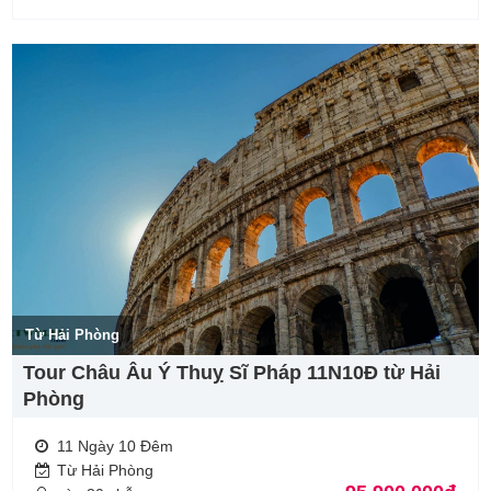
Từ Hải Phòng
Tour Châu Âu Ý Thuỵ Sĩ Pháp 11N10Đ từ Hải
Phòng
11 Ngày 10 Đêm
Từ Hải Phòng