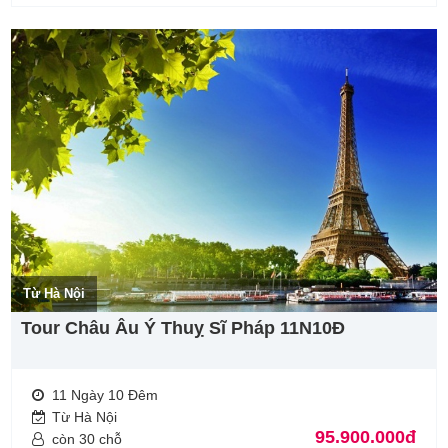
Từ Hà Nội
Tour Châu Âu Ý Thuỵ Sĩ Pháp 11N10Đ
11 Ngày 10 Đêm
Từ Hà Nội
95.900.000đ
còn 30 chỗ