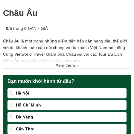
Châu Âu
0
/
5
trong
0
ĐÁNH GIÁ
Châu Âu là một trong những điểm đến hấp dẫn hàng đầu thế giới
với du khách toàn cầu nói chung và du khách Việt Nam nói riêng.
Cùng Vietworld Travel khám phá Châu Âu với các Tour Du Lịch
Châu Âu trọn gói giá tốt, dịch vụ cao cấp
Xem thêm »
Bạn muốn khởi hành từ đâu?
Hà Nội
Hồ Chí Minh
Đà Nẵng
Cần Thơ