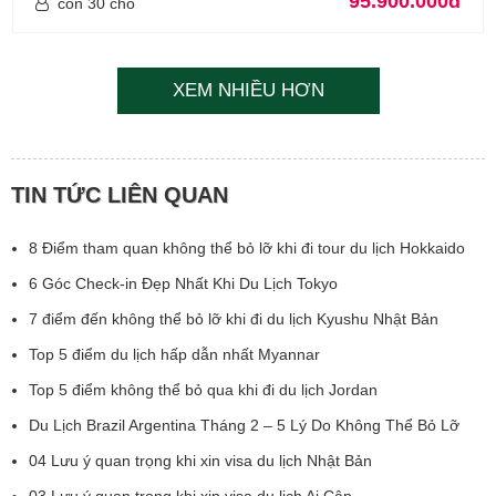
95.900.000đ
còn 30 chỗ
XEM NHIỀU HƠN
TIN TỨC LIÊN QUAN
8 Điểm tham quan không thể bỏ lỡ khi đi tour du lịch Hokkaido
6 Góc Check-in Đẹp Nhất Khi Du Lịch Tokyo
7 điểm đến không thể bỏ lỡ khi đi du lịch Kyushu Nhật Bản
Top 5 điểm du lịch hấp dẫn nhất Myannar
Top 5 điểm không thể bỏ qua khi đi du lịch Jordan
Du Lịch Brazil Argentina Tháng 2 – 5 Lý Do Không Thể Bỏ Lỡ
04 Lưu ý quan trọng khi xin visa du lịch Nhật Bản
03 Lưu ý quan trọng khi xin visa du lịch Ai Cập