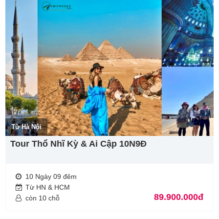
Từ Hà Nội
Tour Thổ Nhĩ Kỳ & Ai Cập 10N9Đ
10 Ngày 09 đêm
Từ HN & HCM
89.900.000đ
còn 10 chỗ