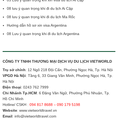
08 lưu ý quan trọng khi đi du lịch Ai Cập
08 lưu ý quan trọng khi đi du lịch Ma Rốc
Hướng dẫn hồ sơ xin visa Argentina
08 Lưu ý quan trọng khi đi du lịch Argentina
CÔNG TY TNHH THƯƠNG MẠI DỊCH VỤ DU LỊCH VIETWORLD
Trụ sở chính
: 12 Ngõ 218 Đội Cấn, Phường Ngọc Hà, Tp. Hà Nội
VPGD Hà Nội
: Tầng 6, 33 Giang Văn Minh, Phường Ngọc Hà, Tp.
Hà Nội
Điện thoại
:
0243 762 7999
Chi Nhánh Tp.HCM
: 6 Đặng Văn Ngữ, Phường Phú Nhuận, Tp.
Hồ Chí Minh
Hotline/ CSKH :
094 817 8688 – 090 179 5198
Website
:
www.vietworldtravel.vn
Email
:
info@vietworldtravel.com