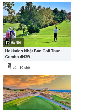
Từ Hà Nội
Hokkaido Nhật Bản Golf Tour
Combo 4N3Đ
còn 10 chỗ