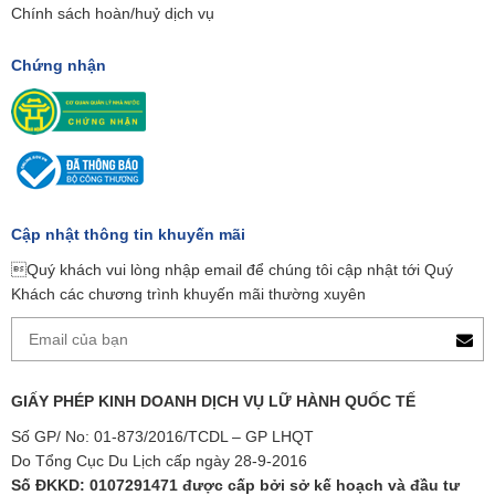
Chính sách hoàn/huỷ dịch vụ
Chứng nhận
Cập nhật thông tin khuyến mãi
Quý khách vui lòng nhập email để chúng tôi cập nhật tới Quý
Khách các chương trình khuyến mãi thường xuyên
GIẤY PHÉP KINH DOANH DỊCH VỤ LỮ HÀNH QUỐC TẾ
Số GP/ No: 01-873/2016/TCDL – GP LHQT
Do Tổng Cục Du Lịch cấp ngày 28-9-2016
Số ĐKKD: 0107291471 được cấp bởi sở kế hoạch và đầu tư