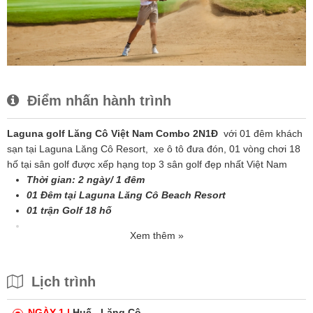
Điểm nhấn hành trình
Laguna golf Lăng Cô Việt Nam Combo 2N1Đ
với 01 đêm khách
sạn tại Laguna Lăng Cô Resort, xe ô tô đưa đón, 01 vòng chơi 18
hố tại sân golf được xếp hạng top 3 sân golf đẹp nhất Việt Nam
Thời gian:
2 ngày/
1 đêm
01 Đêm tại Laguna Lăng Cô Beach Resort
01 trận Golf 18 hố
Xem thêm »
Lịch trình
NGÀY 1 |
Huế - Lăng Cô