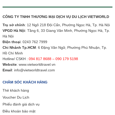
CÔNG TY TNHH THƯƠNG MẠI DỊCH VỤ DU LỊCH VIETWORLD
Trụ sở chính
: 12 Ngõ 218 Đội Cấn, Phường Ngọc Hà, Tp. Hà Nội
VPGD Hà Nội
: Tầng 6, 33 Giang Văn Minh, Phường Ngọc Hà, Tp.
Hà Nội
Điện thoại
:
0243 762 7999
Chi Nhánh Tp.HCM
: 6 Đặng Văn Ngữ, Phường Phú Nhuận, Tp.
Hồ Chí Minh
Hotline/ CSKH :
094 817 8688 – 090 179 5198
Website
:
www.vietworldtravel.vn
Email
:
info@vietworldtravel.com
CHĂM SÓC KHÁCH HÀNG
Thẻ khách hàng
Voucher Du Lịch
Phiếu đánh giá dịch vụ
Điều khoản bảo mật