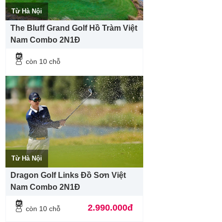
Từ Hà Nội
The Bluff Grand Golf Hồ Tràm Việt
Nam Combo 2N1Đ
còn 10 chỗ
Từ Hà Nội
Dragon Golf Links Đồ Sơn Việt
Nam Combo 2N1Đ
2.990.000đ
còn 10 chỗ