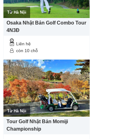
Từ Hà Nội
Osaka Nhật Bản Golf Combo Tour
4N3Đ
Liên hệ
còn 10 chỗ
Từ Hà Nội
Tour Golf Nhật Bản Momiji
Championship