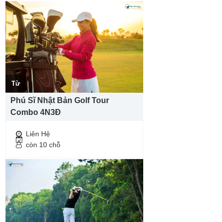
Từ
Phú Sĩ Nhật Bản Golf Tour
Combo 4N3Đ
Liên Hệ
còn 10 chỗ