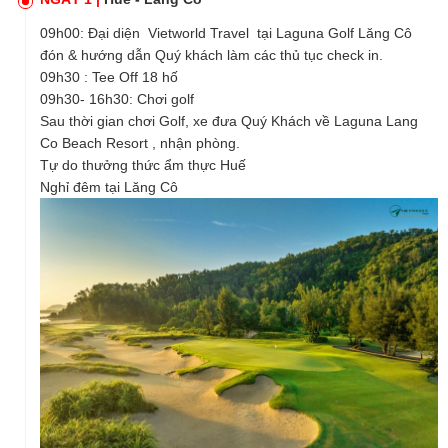
09h00: Đại diện
Vietworld Travel
tại
Laguna Golf Lăng Cô
đón & hướng dẫn Quý khách làm các thủ tục check in.
09h30 : Tee Off 18 hố
09h30- 16h30: Chơi golf
Sau thời gian chơi Golf, xe đưa Quý Khách về Laguna Lang
Co Beach Resort , nhận phòng.
Tự do thưởng thức ẩm thực Huế
Nghỉ đêm tại Lăng Cô