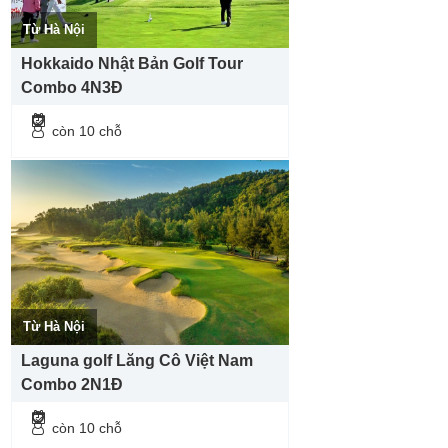
Từ Hà Nội
Hokkaido Nhật Bản Golf Tour
Combo 4N3Đ
còn 10 chỗ
Từ Hà Nội
Laguna golf Lăng Cô Việt Nam
Combo 2N1Đ
còn 10 chỗ