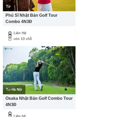
Từ
Phú Sĩ Nhật Bản Golf Tour
Combo 4N3Đ
Liên Hệ
còn 10 chỗ
Từ Hà Nội
Osaka Nhật Bản Golf Combo Tour
4N3Đ
Liên hệ