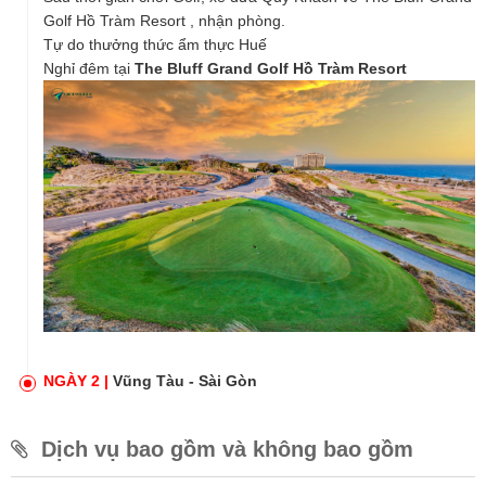
Golf Hồ Tràm Resort , nhận phòng.
Tự do thưởng thức ẩm thực Huế
Nghỉ đêm tại
The Bluff Grand Golf Hồ Tràm Resort
NGÀY 2 |
Vũng Tàu - Sài Gòn
Dịch vụ bao gồm và không bao gồm