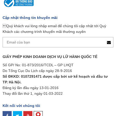
Cập nhật thông tin khuyến mãi
Quý khách vui lòng nhập email để chúng tôi cập nhật tới Quý
Khách các chương trình khuyến mãi thường xuyên
GIẤY PHÉP KINH DOANH DỊCH VỤ LỮ HÀNH QUỐC TẾ
Số GP/ No: 01-873/2016/TCDL – GP LHQT
Do Tổng Cục Du Lịch cấp ngày 28-9-2016
Số ĐKKD: 0107291471 được cấp bởi sở kế hoạch và đầu tư
TP. Hà Nội.
Đăng ký lần đầu ngày 13-01-2016
Thay đổi lần thứ 1, ngày 01-03-2022
Kết nối với chúng tôi