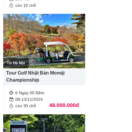
còn 10 chỗ
Từ Hà Nội
Tour Golf Nhật Bản Momiji
Championship
6 Ngày 05 Đêm
08-13/11/2024
48.000.000đ
còn 30 chỗ