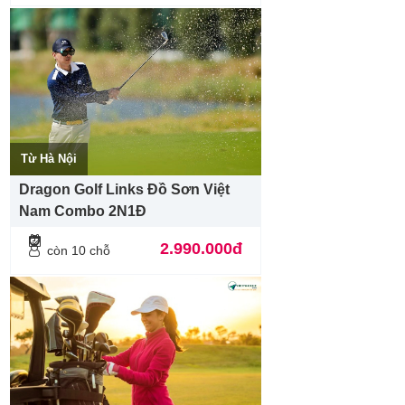
Từ Hà Nội
Dragon Golf Links Đồ Sơn Việt
Nam Combo 2N1Đ
2.990.000đ
còn 10 chỗ