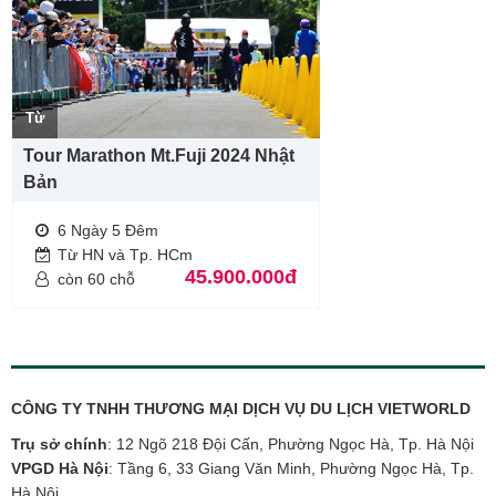
Từ
Tour Marathon Mt.Fuji 2024 Nhật
Bản
6 Ngày 5 Đêm
Từ HN và Tp. HCm
45.900.000đ
còn 60 chỗ
CÔNG TY TNHH THƯƠNG MẠI DỊCH VỤ DU LỊCH VIETWORLD
Trụ sở chính
: 12 Ngõ 218 Đội Cấn, Phường Ngọc Hà, Tp. Hà Nội
VPGD Hà Nội
: Tầng 6, 33 Giang Văn Minh, Phường Ngọc Hà, Tp.
Hà Nội