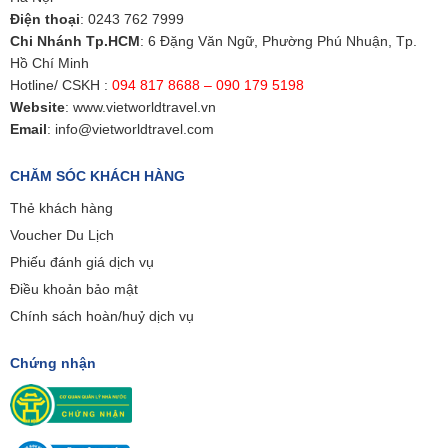
Điện thoại
:
0243 762 7999
Chi Nhánh Tp.HCM
: 6 Đặng Văn Ngữ, Phường Phú Nhuận, Tp.
Hồ Chí Minh
Hotline/ CSKH :
094 817 8688 – 090 179 5198
Website
:
www.vietworldtravel.vn
Email
:
info@vietworldtravel.com
CHĂM SÓC KHÁCH HÀNG
Thẻ khách hàng
Voucher Du Lịch
Phiếu đánh giá dịch vụ
Điều khoản bảo mật
Chính sách hoàn/huỷ dịch vụ
Chứng nhận